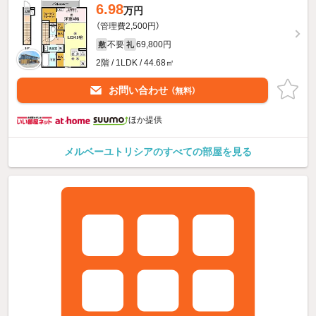
6.98
万円
（管理費2,500円）
不要
69,800円
敷
礼
2階 / 1LDK / 44.68㎡
お問い合わせ
（無料）
ほか提供
メルベーユトリシアのすべての部屋を見る