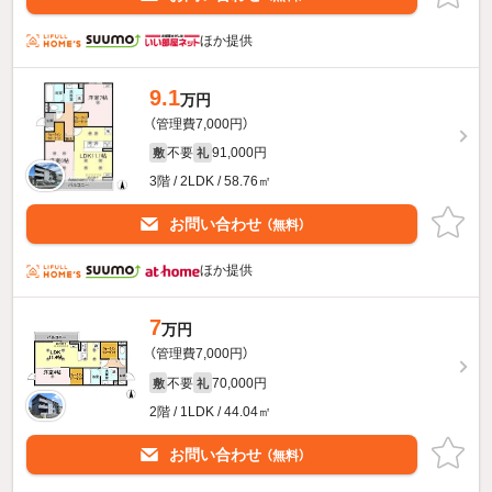
ほか提供
9.1
万円
（管理費7,000円）
不要
91,000円
敷
礼
3階 / 2LDK / 58.76㎡
お問い合わせ
（無料）
ほか提供
7
万円
（管理費7,000円）
不要
70,000円
敷
礼
2階 / 1LDK / 44.04㎡
お問い合わせ
（無料）