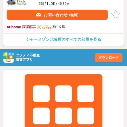
2階 / 1LDK / 46.39㎡
お問い合わせ
（無料）
ほか提供
シャーメゾン北藤原のすべての部屋を見る
ニフティ不動産
ダウンロード
賃貸アプリ