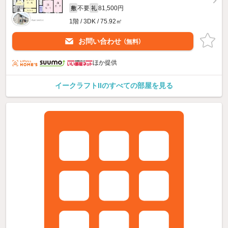
不要
81,500円
敷
礼
1階 / 3DK / 75.92㎡
お問い合わせ
（無料）
ほか提供
イークラフトIIのすべての部屋を見る