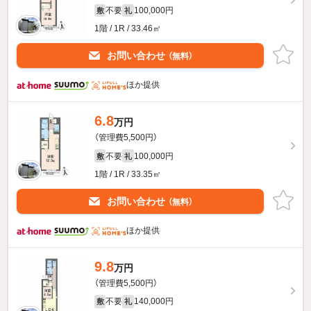
不要
100,000円
敷
礼
1階 / 1R / 33.46㎡
お問い合わせ
（無料）
ほか提供
6.8
万円
（管理費5,500円）
不要
100,000円
敷
礼
1階 / 1R / 33.35㎡
お問い合わせ
（無料）
ほか提供
9.8
万円
（管理費5,500円）
不要
140,000円
敷
礼