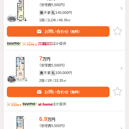
（管理費5,500円）
不要
140,000円
敷
礼
1階 / 1LDK / 46.39㎡
お問い合わせ
（無料）
ほか提供
7
万円
（管理費5,500円）
不要
100,000円
敷
礼
2階 / 1R / 33.35㎡
お問い合わせ
（無料）
ほか提供
6.9
万円
（管理費5,500円）