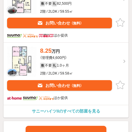
不要
82,500円
敷
礼
2階 / 2LDK / 59.55㎡
お問い合わせ
（無料）
ほか提供
8.25
万円
（管理費4,600円）
不要
1.0ヶ月
敷
礼
2階 / 2LDK / 59.58㎡
お問い合わせ
（無料）
ほか提供
サニーハイツIIのすべての部屋を見る