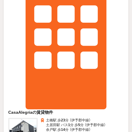
CasaAlegriaの賃貸物件
土橋駅 歩
23
分 （伊予郡中線）
土居田駅 バス
1
分 歩
5
分 （伊予郡中線）
余戸駅 歩
14
分 （伊予郡中線）