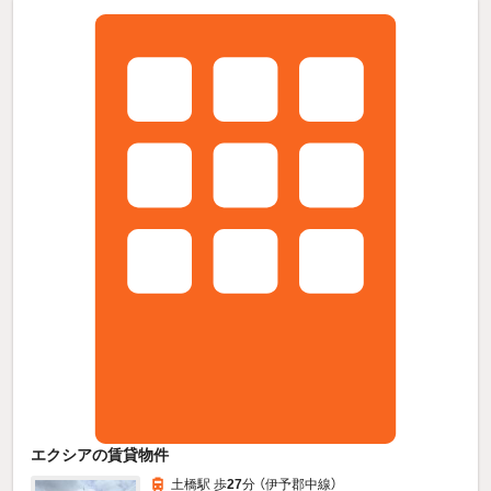
エクシアの賃貸物件
土橋駅 歩
27
分 （伊予郡中線）