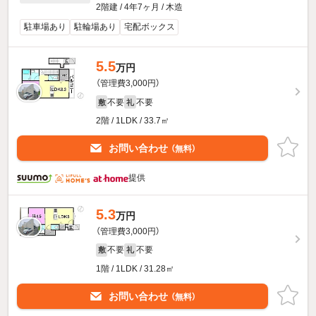
2階建 / 4年7ヶ月 / 木造
駐車場あり
駐輪場あり
宅配ボックス
5.5
万円
（管理費3,000円）
不要
不要
敷
礼
2階 / 1LDK / 33.7㎡
お問い合わせ
（無料）
提供
5.3
万円
（管理費3,000円）
不要
不要
敷
礼
1階 / 1LDK / 31.28㎡
お問い合わせ
（無料）