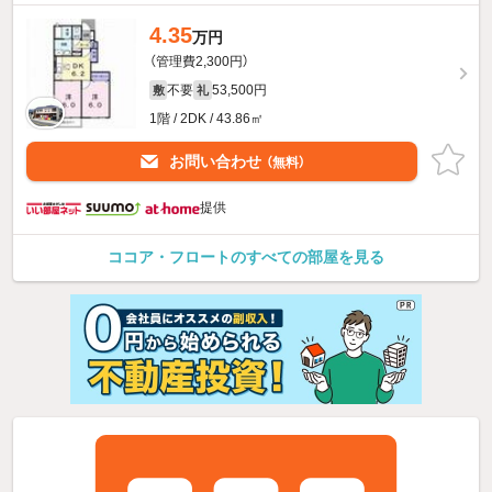
4.35
万円
（管理費2,300円）
不要
53,500円
敷
礼
1階 / 2DK / 43.86㎡
お問い合わせ
（無料）
提供
ココア・フロートのすべての部屋を見る