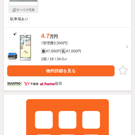
すべての写真
駐車場あり
4.7
万円
（管理費3,500円）
47,000円
47,000円
敷
礼
1階 / 1K / 34.0㎡
物件詳細を見る
提供