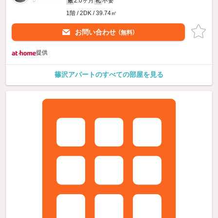
2.0ヶ月
不要
敷
礼
1階 / 2DK / 39.74㎡
お問い合わせ
（無料）
提供
篠沢アパートのすべての部屋を見る