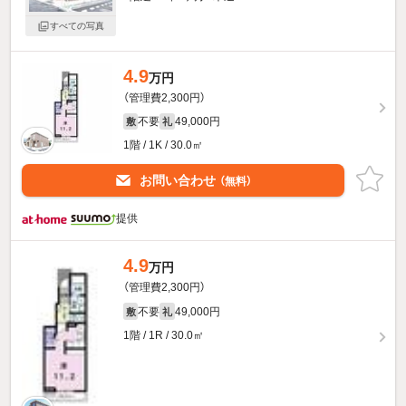
すべての写真
4.9
万円
（管理費2,300円）
不要
49,000円
敷
礼
1階 / 1K / 30.0㎡
お問い合わせ
（無料）
提供
4.9
万円
（管理費2,300円）
不要
49,000円
敷
礼
1階 / 1R / 30.0㎡