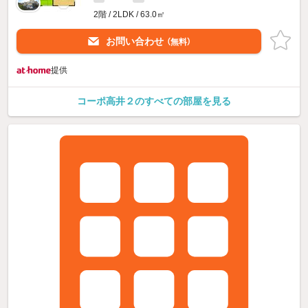
2階 / 2LDK / 63.0㎡
お問い合わせ
（無料）
提供
コーポ高井２のすべての部屋を見る