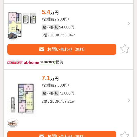
5.4
万円
（管理費2,900円）
不要
54,000円
敷
礼
3階 / 1LDK / 53.34㎡
お問い合わせ
（無料）
提供
7.1
万円
（管理費2,300円）
不要
71,000円
敷
礼
2階 / 2LDK / 57.21㎡
お問い合わせ
（無料）