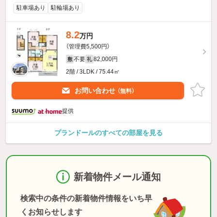
駐車場あり
駐輪場あり
8.2
万円
（管理費5,500円）
不要
82,000円
敷
礼
2階 / 3LDK / 75.44㎡
お問い合わせ
（無料）
提供
プランドールのすべての部屋を見る
新着物件メール通知
検索中の条件の新着物件情報をいち早
くお知らせします