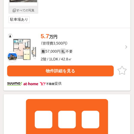
すべての写真
駐車場あり
5.7
万円
（管理費3,500円）
57,000円
不要
敷
礼
2階 / 1LDK / 42.8㎡
物件詳細を見る
提供