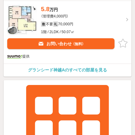
5.8
万円
（管理費4,000円）
不要
70,000円
敷
礼
1階 / 2LDK / 50.07㎡
お問い合わせ
（無料）
提供
グランシード神越Aのすべての部屋を見る