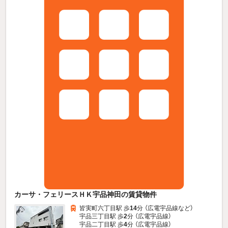
カーサ・フェリースＨＫ宇品神田の賃貸物件
皆実町六丁目駅 歩
14
分 （広電宇品線
など
）
宇品三丁目駅 歩
2
分 （広電宇品線）
宇品二丁目駅 歩
4
分 （広電宇品線）