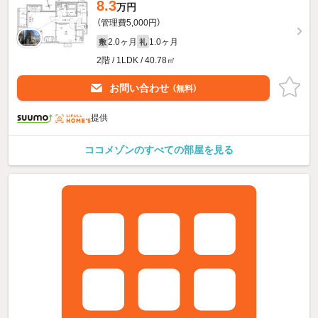
8.3
万円
（管理費5,000円）
2.0ヶ月
1.0ヶ月
敷
礼
2階 / 1LDK / 40.78㎡
お問い合わせ
（無料）
提供
ココメゾンのすべての部屋を見る