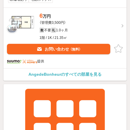
6
万円
（管理費3,500円）
不要
1.0ヶ月
敷
礼
1階 / 1K / 21.35㎡
お問い合わせ
（無料）
提供
AngedeBonheurのすべての部屋を見る