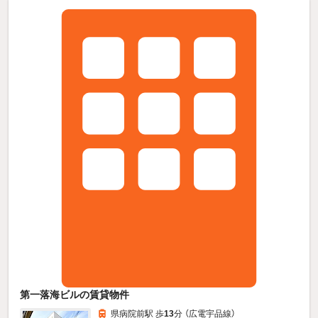
第一落海ビルの賃貸物件
県病院前駅 歩
13
分 （広電宇品線）