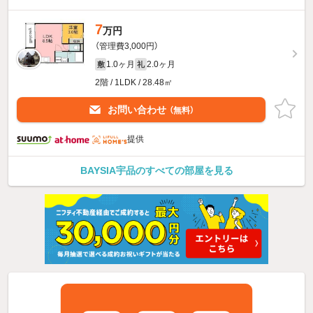
7
万円
（管理費3,000円）
1.0ヶ月
2.0ヶ月
敷
礼
2階 / 1LDK / 28.48㎡
お問い合わせ
（無料）
提供
BAYSIA宇品のすべての部屋を見る