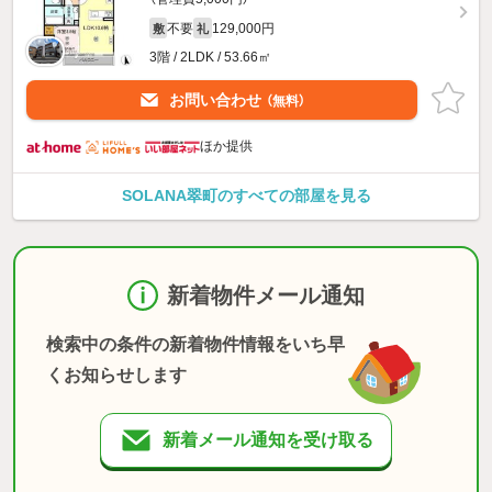
不要
129,000円
敷
礼
3階 / 2LDK / 53.66㎡
お問い合わせ
（無料）
ほか提供
SOLANA翠町のすべての部屋を見る
新着物件メール通知
検索中の条件の新着物件情報をいち早
くお知らせします
新着メール通知を受け取る