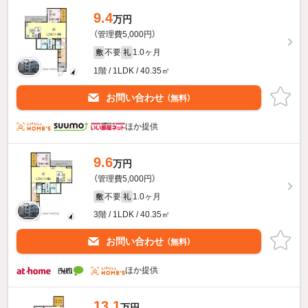
9.4
万円
（管理費5,000円）
不要
1.0ヶ月
敷
礼
1階 / 1LDK / 40.35㎡
お問い合わせ
（無料）
ほか提供
9.6
万円
（管理費5,000円）
不要
1.0ヶ月
敷
礼
3階 / 1LDK / 40.35㎡
お問い合わせ
（無料）
ほか提供
13.1
万円