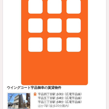
ウイングコート宇品御幸の賃貸物件
宇品四丁目駅 歩
3
分 （広電宇品線）
宇品五丁目駅 歩
4
分 （広電宇品線）
宇品三丁目駅 歩
8
分 （広電宇品線）
ほか7駅（徒歩20分圏内）