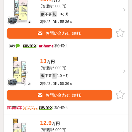
（管理費5,000円）
不要
1.0ヶ月
敷
礼
3階 / 2LDK / 55.36㎡
お問い合わせ
（無料）
ほか提供
13
万円
（管理費5,000円）
不要
1.0ヶ月
敷
礼
2階 / 2LDK / 55.36㎡
お問い合わせ
（無料）
ほか提供
12.9
万円
（管理費5,000円）