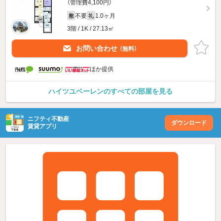
（管理費4,100円）
不要
1.0ヶ月
敷
礼
3階 / 1K / 27.13㎡
お問い合わせ
（無料）
ほか提供
ハイツユベーレンのすべての部屋を見る
ニフティ不動産
ダウンロード
賃貸アプリ