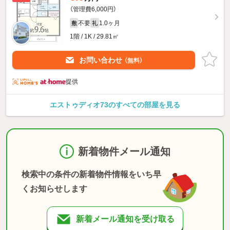
（管理費6,000円）
不要
1.0ヶ月
敷
礼
1階 / 1K / 29.81㎡
お問い合わせ
（無料）
提供
エストゥディオ73のすべての部屋を見る
新着物件メール通知
検索中の条件の新着物件情報をいち早
くお知らせします
新着メール通知を受け取る