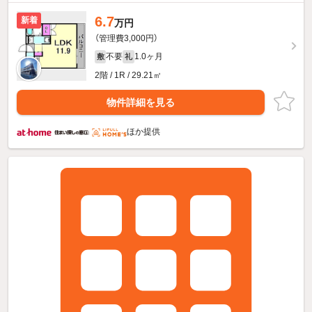
6.7
新着
万円
（管理費3,000円）
不要
1.0ヶ月
敷
礼
2階 / 1R / 29.21㎡
物件詳細を見る
ほか提供