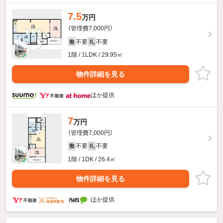
7.5
万円
（管理費7,000円）
不要
不要
敷
礼
1階 / 1LDK / 29.95㎡
物件詳細を見る
ほか提供
7
万円
（管理費7,000円）
不要
不要
敷
礼
1階 / 1DK / 26.4㎡
物件詳細を見る
ほか提供