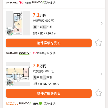
ほか提供
7.1
万円
（管理費7,000円）
不要
不要
敷
礼
2階 / 1DK / 26.4㎡
物件詳細を見る
ほか提供
7.6
万円
（管理費7,000円）
不要
不要
敷
礼
2階 / 1LDK / 29.95㎡
物件詳細を見る
ほか提供