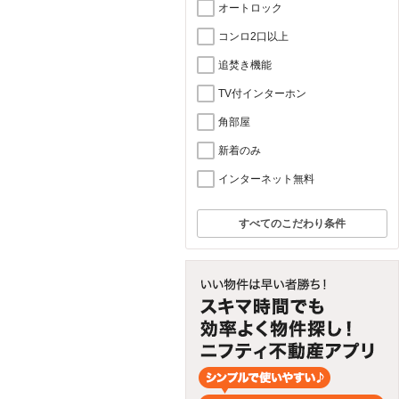
オートロック
コンロ2口以上
追焚き機能
TV付インターホン
角部屋
新着のみ
インターネット無料
すべてのこだわり条件