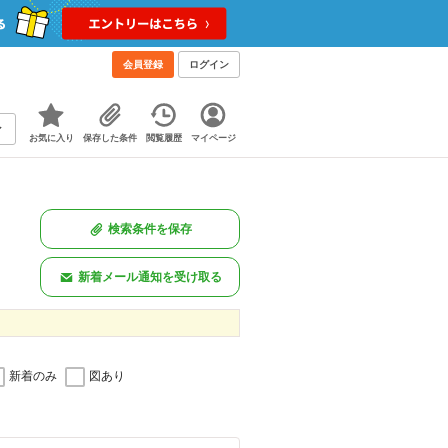
会員登録
ログイン
お気に入り
保存した条件
閲覧履歴
マイページ
検索条件を保存
新着メール通知を受け取る
新着のみ
図あり