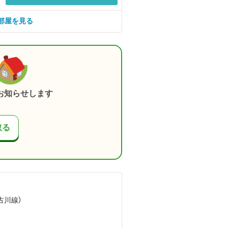
部屋を見る
お知らせします
取る
古川線）