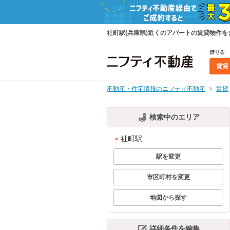
社町駅(兵庫県)近くのアパートの賃貸物件
借りる
賃貸
不動産・住宅情報のニフティ不動産
賃貸
検索中のエリア
社町駅
駅を変更
市区町村を変更
地図から探す
詳細条件を編集