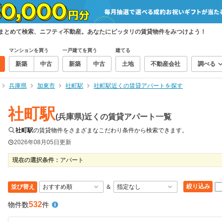
をまとめて検索、ニフティ不動産。あなたにピッタリの賃貸物件をみつけよう！
マンションを買う
一戸建てを買う
建てる
新築
中古
新築
中古
土地
不動産会社
調べる
兵庫県
加東市
社町駅
社町駅近くの賃貸アパートを探す
社町駅
(兵庫県)近くの賃貸アパート一覧
社町駅
の賃貸物件をさまざまなこだわり条件から検索できます。
2026年08月05日
更新
現在の選択条件：
アパート
絞り込み
並び替え
＆
532
物件数
件