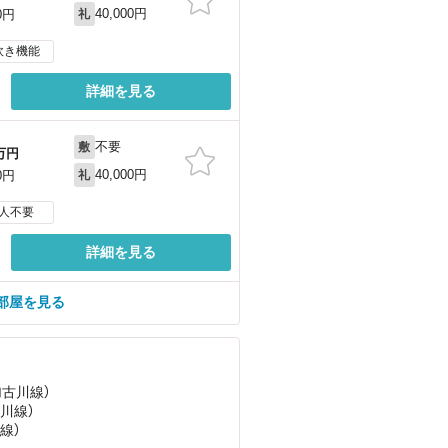
40,000円
0円
礼
炊き機能
詳細を見る
不要
敷
万円
40,000円
0円
礼
人不要
詳細を見る
部屋を見る
加古川線）
古川線）
線）