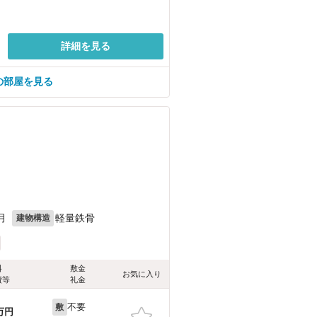
詳細を見る
の部屋を見る
月
軽量鉄骨
建物構造
料
敷金
お気に入り
費等
礼金
不要
敷
万円