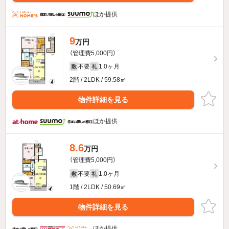
ほか提供
9
万円
（管理費5,000円）
不要
1.0ヶ月
敷
礼
2階 / 2LDK / 59.58㎡
物件詳細を見る
ほか提供
8.6
万円
（管理費5,000円）
不要
1.0ヶ月
敷
礼
1階 / 2LDK / 50.69㎡
物件詳細を見る
ほか提供