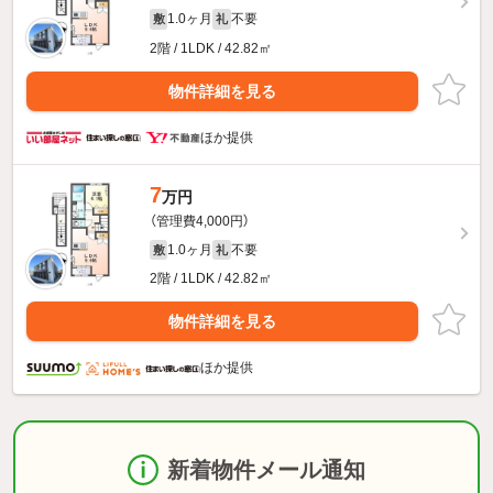
1.0ヶ月
不要
敷
礼
2階 / 1LDK / 42.82㎡
物件詳細を見る
ほか提供
7
万円
（管理費4,000円）
1.0ヶ月
不要
敷
礼
2階 / 1LDK / 42.82㎡
物件詳細を見る
ほか提供
新着物件メール通知