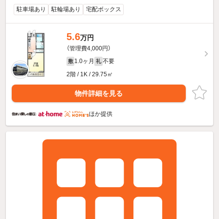
駐車場あり
駐輪場あり
宅配ボックス
5.6
万円
（管理費4,000円）
1.0ヶ月
不要
敷
礼
2階 / 1K / 29.75㎡
物件詳細を見る
ほか提供