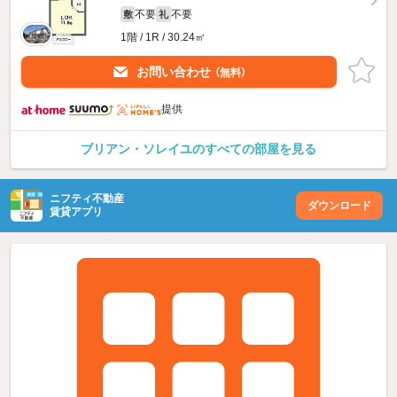
不要
不要
敷
礼
1階 / 1R / 30.24㎡
お問い合わせ
（無料）
提供
ブリアン・ソレイユのすべての部屋を見る
ニフティ不動産
ダウンロード
賃貸アプリ