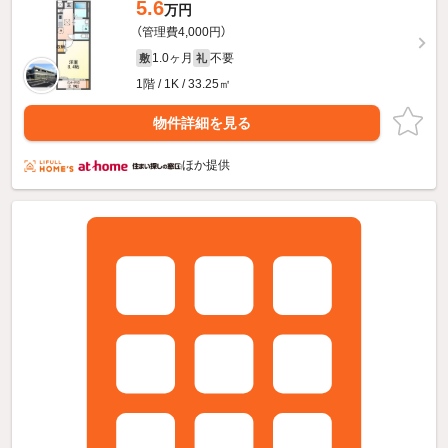
5.6
万円
（管理費4,000円）
1.0ヶ月
不要
敷
礼
1階 / 1K / 33.25㎡
物件詳細を見る
ほか提供