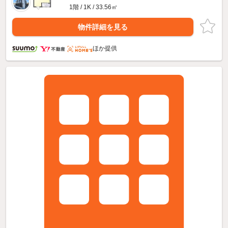
1階 / 1K / 33.56㎡
物件詳細を見る
ほか提供