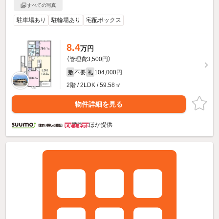
すべての写真
駐車場あり
駐輪場あり
宅配ボックス
8.4
万円
（管理費3,500円）
不要
104,000円
敷
礼
2階 / 2LDK / 59.58㎡
物件詳細を見る
ほか提供