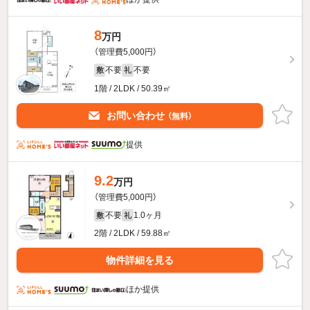
8
万円
（管理費5,000円）
不要
不要
敷
礼
1階 / 2LDK / 50.39㎡
お問い合わせ
（無料）
提供
9.2
万円
（管理費5,000円）
不要
1.0ヶ月
敷
礼
2階 / 2LDK / 59.88㎡
物件詳細を見る
ほか提供