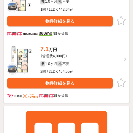
1.0ヶ月
不要
敷
礼
1階 / 1LDK / 42.64㎡
物件詳細を見る
ほか提供
7.1
万円
（管理費4,000円）
1.0ヶ月
不要
敷
礼
2階 / 2LDK / 54.55㎡
物件詳細を見る
ほか提供