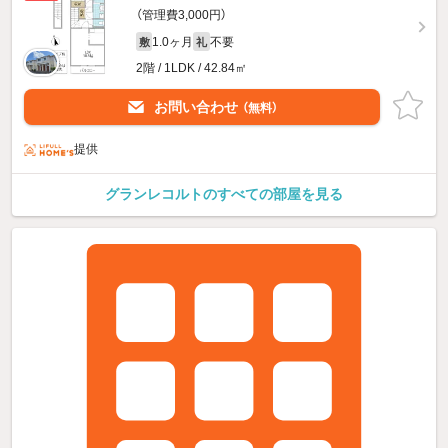
（管理費3,000円）
1.0ヶ月
不要
敷
礼
2階 / 1LDK / 42.84㎡
お問い合わせ
（無料）
提供
グランレコルトのすべての部屋を見る