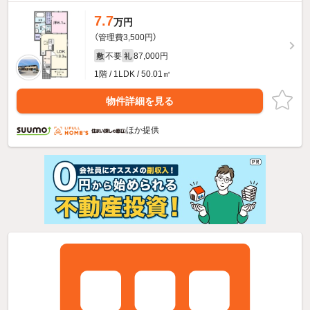
7.7
万円
（管理費3,500円）
不要
87,000円
敷
礼
1階 / 1LDK / 50.01㎡
物件詳細を見る
ほか提供