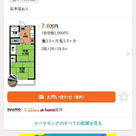
駐車場あり
7.6
万円
（管理費2,000円）
1.0ヶ月
1.0ヶ月
敷
礼
2階 / 2K / 29.0㎡
お問い合わせ
（無料）
提供
カーサモンテのすべての部屋を見る