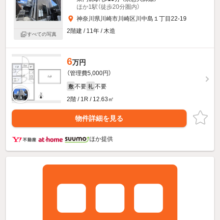
ほか1駅（徒歩20分圏内）
神奈川県川崎市川崎区川中島１丁目22-19
2階建 / 11年 / 木造
すべての写真
6
万円
（管理費5,000円）
不要
不要
敷
礼
2階 / 1R / 12.63㎡
物件詳細を見る
ほか提供