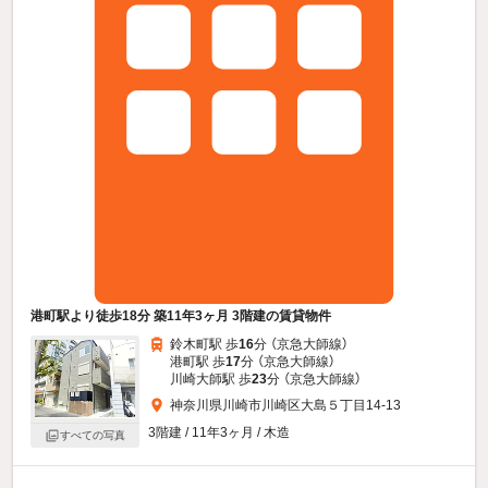
港町駅より徒歩18分 築11年3ヶ月 3階建の賃貸物件
鈴木町駅 歩
16
分 （京急大師線）
港町駅 歩
17
分 （京急大師線）
川崎大師駅 歩
23
分 （京急大師線）
神奈川県川崎市川崎区大島５丁目14-13
3階建 / 11年3ヶ月 / 木造
すべての写真