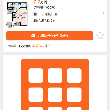
7.7
万円
（管理費4,000円）
1.0ヶ月
不要
敷
礼
2階 / 1R / 23.6㎡
お問い合わせ
（無料）
提供