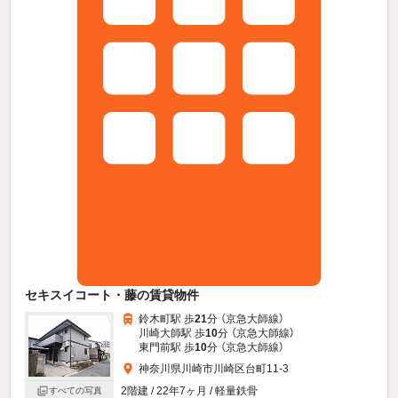
セキスイコート・藤の賃貸物件
鈴木町駅 歩
21
分 （京急大師線）
川崎大師駅 歩
10
分 （京急大師線）
東門前駅 歩
10
分 （京急大師線）
神奈川県川崎市川崎区台町11-3
2階建 / 22年7ヶ月 / 軽量鉄骨
すべての写真