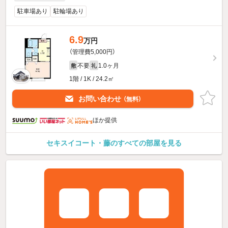
駐車場あり
駐輪場あり
6.9
万円
（管理費5,000円）
不要
1.0ヶ月
敷
礼
1階 / 1K / 24.2㎡
お問い合わせ
（無料）
ほか提供
セキスイコート・藤のすべての部屋を見る