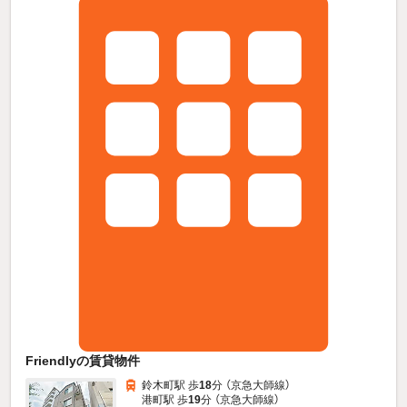
Friendlyの賃貸物件
鈴木町駅 歩
18
分 （京急大師線）
港町駅 歩
19
分 （京急大師線）