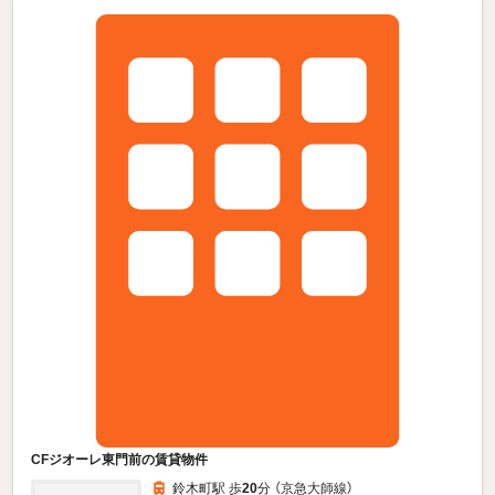
CFジオーレ東門前の賃貸物件
鈴木町駅 歩
20
分 （京急大師線）