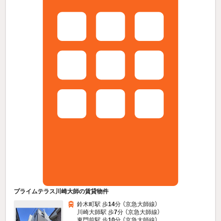
プライムテラス川崎大師の賃貸物件
鈴木町駅 歩
14
分 （京急大師線）
川崎大師駅 歩
7
分 （京急大師線）
東門前駅 歩
10
分 （京急大師線）