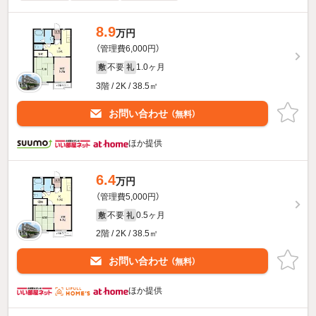
8.9
万円
（管理費6,000円）
不要
1.0ヶ月
敷
礼
3階 / 2K / 38.5㎡
お問い合わせ
（無料）
ほか提供
6.4
万円
（管理費5,000円）
不要
0.5ヶ月
敷
礼
2階 / 2K / 38.5㎡
お問い合わせ
（無料）
ほか提供