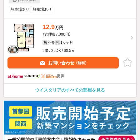
駐車場あり
駐輪場あり
12.9
万円
（管理費7,000円）
不要
1.0ヶ月
敷
礼
2階 / 2LDK / 60.5㎡
お問い合わせ
（無料）
提供
ウイスタリアのすべての部屋を見る