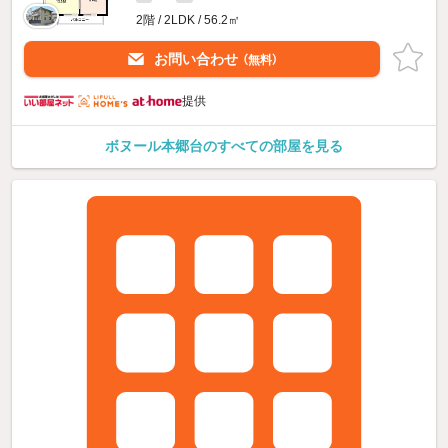
2階 / 2LDK / 56.2㎡
お問い合わせ
（無料）
提供
ボヌール本郷台のすべての部屋を見る