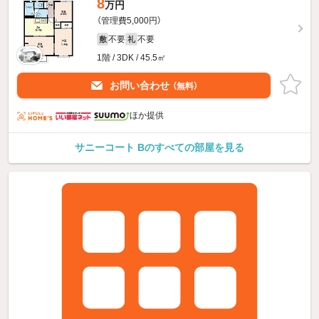
8
万円
（管理費5,000円）
不要
不要
敷
礼
1階 / 3DK / 45.5㎡
お問い合わせ
（無料）
ほか提供
サニーコート Bのすべての部屋を見る