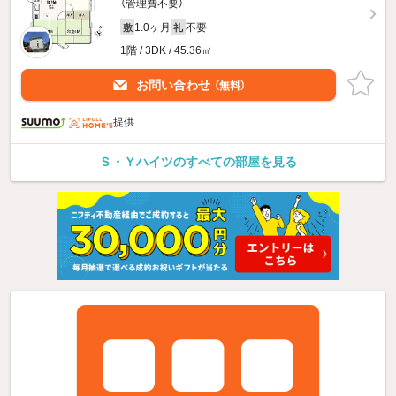
（管理費不要）
1.0ヶ月
不要
敷
礼
1階 / 3DK / 45.36㎡
お問い合わせ
（無料）
提供
Ｓ・Ｙハイツのすべての部屋を見る