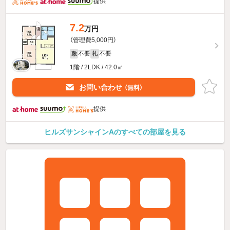
提供
7.2
万円
（管理費5,000円）
不要
不要
敷
礼
1階 / 2LDK / 42.0㎡
お問い合わせ
（無料）
提供
ヒルズサンシャインAのすべての部屋を見る