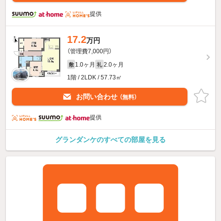
提供
17.2
万円
（管理費7,000円）
1.0ヶ月
2.0ヶ月
敷
礼
1階 / 2LDK / 57.73㎡
お問い合わせ
（無料）
提供
グランダンケのすべての部屋を見る