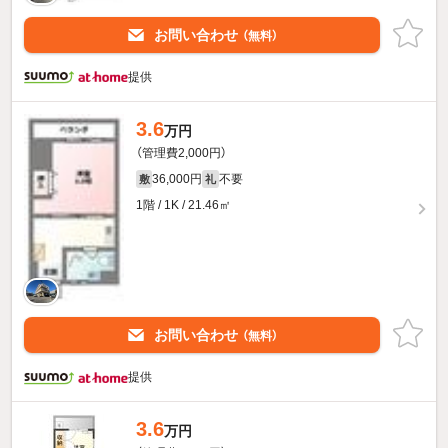
お問い合わせ
（無料）
提供
3.6
万円
（管理費2,000円）
36,000円
不要
敷
礼
1階 / 1K / 21.46㎡
お問い合わせ
（無料）
提供
3.6
万円