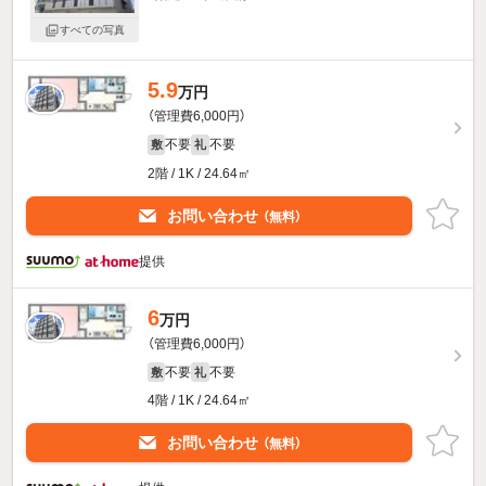
すべての写真
5.9
万円
（管理費6,000円）
不要
不要
敷
礼
2階 / 1K / 24.64㎡
お問い合わせ
（無料）
提供
6
万円
（管理費6,000円）
不要
不要
敷
礼
4階 / 1K / 24.64㎡
お問い合わせ
（無料）