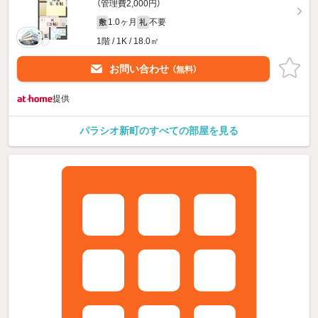
（管理費2,000円）
1.0ヶ月
不要
敷
礼
1階 / 1K / 18.0㎡
お問い合わせ
（無料）
提供
パラシオ新町のすべての部屋を見る