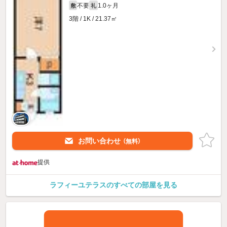
不要
1.0ヶ月
敷
礼
3階 / 1K / 21.37㎡
お問い合わせ
（無料）
提供
ラフィーユテラスのすべての部屋を見る