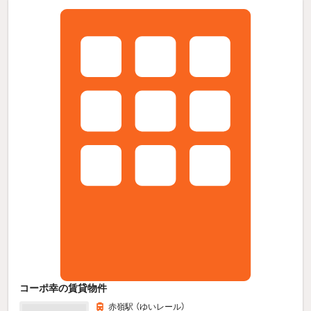
コーポ幸の賃貸物件
赤嶺駅 （ゆいレール）