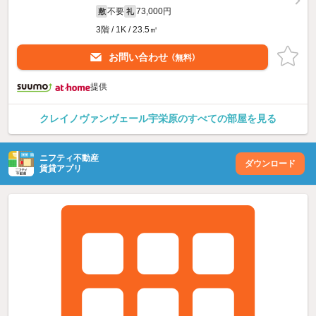
不要
73,000円
敷
礼
3階 / 1K / 23.5㎡
お問い合わせ
（無料）
提供
クレイノヴァンヴェール宇栄原のすべての部屋を見る
ニフティ不動産
ダウンロード
賃貸アプリ