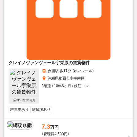
クレイノヴァンヴェール宇栄原の賃貸物件
赤嶺駅 歩
17
分 （ゆいレール）
沖縄県那覇市字宇栄原
3階建 / 10年6ヶ月 / 鉄筋コン
すべての写真
駐車場あり
駐輪場あり
7.3
万円
（管理費4,500円）