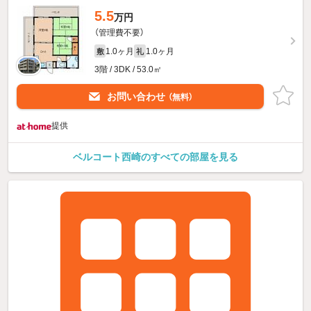
5.5
万円
（管理費不要）
1.0ヶ月
1.0ヶ月
敷
礼
3階 / 3DK / 53.0㎡
お問い合わせ
（無料）
提供
ベルコート西崎のすべての部屋を見る