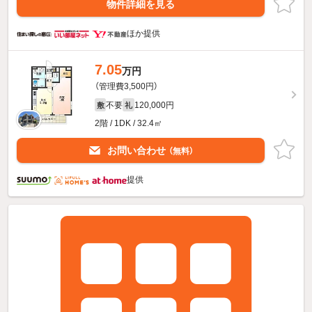
物件詳細を見る
ほか提供
7.05
万円
（管理費3,500円）
不要
120,000円
敷
礼
2階 / 1DK / 32.4㎡
お問い合わせ
（無料）
提供