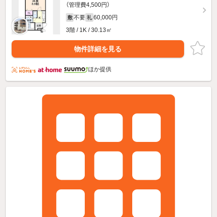
（管理費4,500円）
不要
60,000円
敷
礼
3階 / 1K / 30.13㎡
物件詳細を見る
ほか提供