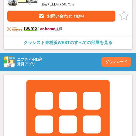
1階 / 1LDK / 50.75㎡
お問い合わせ
（無料）
提供
クラシスト東粉浜WESTのすべての部屋を見る
ニフティ不動産
ダウンロード
賃貸アプリ