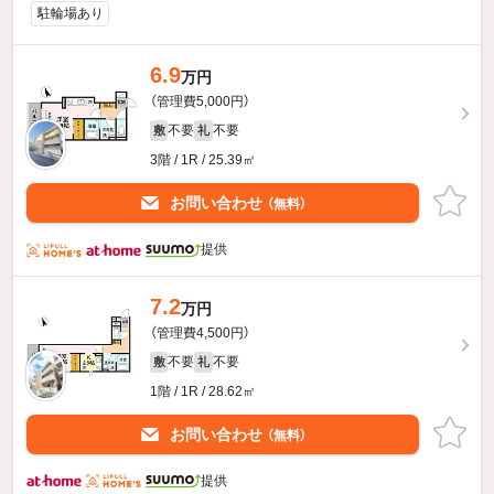
駐輪場あり
6.9
万円
（管理費5,000円）
不要
不要
敷
礼
3階 / 1R / 25.39㎡
お問い合わせ
（無料）
提供
7.2
万円
（管理費4,500円）
不要
不要
敷
礼
1階 / 1R / 28.62㎡
お問い合わせ
（無料）
提供