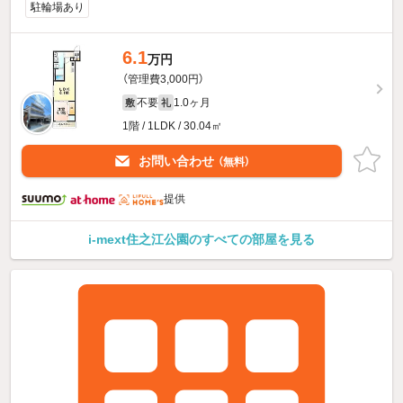
駐輪場あり
6.1
万円
（管理費3,000円）
不要
1.0ヶ月
敷
礼
1階 / 1LDK / 30.04㎡
お問い合わせ
（無料）
提供
i-mext住之江公園のすべての部屋を見る