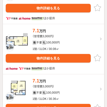
物件詳細を見る
ほか提供
7.1
万円
（管理費3,000円）
不要
100,000円
敷
礼
1階 / 1LDK / 30.08㎡
物件詳細を見る
ほか提供
7.1
万円
（管理費3,000円）
不要
100,000円
敷
礼
1階 / 1LDK / 30.36㎡