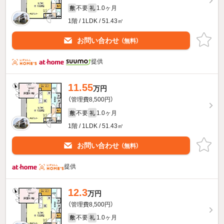
不要
1.0ヶ月
敷
礼
1階 / 1LDK / 51.43㎡
お問い合わせ
（無料）
提供
11.55
万円
（管理費8,500円）
不要
1.0ヶ月
敷
礼
1階 / 1LDK / 51.43㎡
お問い合わせ
（無料）
提供
12.3
万円
（管理費8,500円）
不要
1.0ヶ月
敷
礼