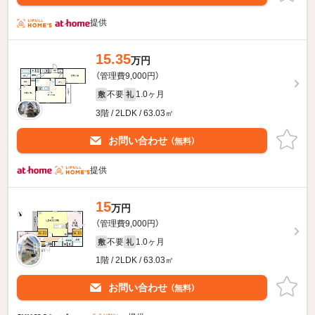
提供
15.35
万円
（管理費9,000円）
不要
1.0ヶ月
敷
礼
3階 / 2LDK / 63.03㎡
お問い合わせ
（無料）
提供
15
万円
（管理費9,000円）
不要
1.0ヶ月
敷
礼
1階 / 2LDK / 63.03㎡
お問い合わせ
（無料）