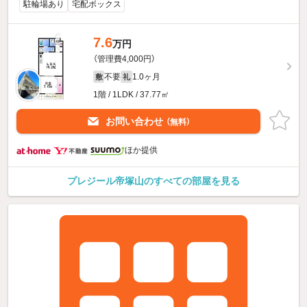
駐輪場あり
宅配ボックス
7.6
万円
（管理費4,000円）
不要
1.0ヶ月
敷
礼
1階 / 1LDK / 37.77㎡
お問い合わせ
（無料）
ほか提供
プレジール帝塚山のすべての部屋を見る