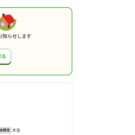
お知らせします
取る
木造
物構造