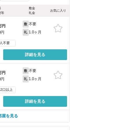
料
敷金
お気に入り
費等
礼金
不要
敷
万円
1.0ヶ月
0円
礼
人不要
詳細を見る
不要
敷
万円
1.0ヶ月
0円
礼
2口以上
詳細を見る
部屋を見る