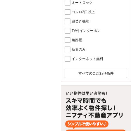
オートロック
コンロ2口以上
追焚き機能
TV付インターホン
角部屋
新着のみ
インターネット無料
すべてのこだわり条件