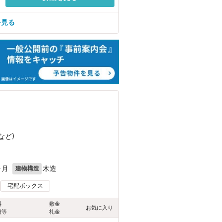
を見る
など
）
ヶ月
木造
建物構造
宅配ボックス
料
敷金
お気に入り
費等
礼金