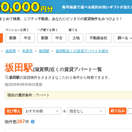
をまとめて検索、ニフティ不動産。あなたにピッタリの賃貸物件をみつけよう！
マンションを買う
一戸建てを買う
建てる
新築
中古
新築
中古
土地
不動産会社
調べる
滋賀県
米原市
坂田駅
坂田駅近くの賃貸アパートを探す
坂田駅
(滋賀県)近くの賃貸アパート一覧
坂田駅
の賃貸物件をさまざまなこだわり条件から検索できます。
2026年08月06日
更新
現在の選択条件：
アパート
絞り込み
並び替え
＆
267
物件数
件