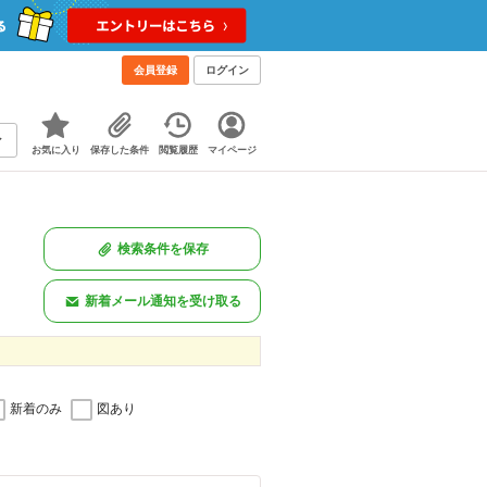
会員登録
ログイン
お気に入り
保存した条件
閲覧履歴
マイページ
検索条件を保存
新着メール通知を受け取る
新着のみ
図あり