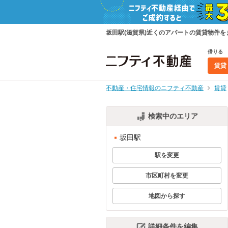
坂田駅(滋賀県)近くのアパートの賃貸物件
借りる
賃貸
不動産・住宅情報のニフティ不動産
賃貸
検索中のエリア
坂田駅
駅を変更
市区町村を変更
地図から探す
詳細条件を編集