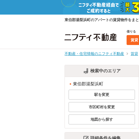
東伯郡湯梨浜町のアパートの賃貸物件をまと
借りる
賃貸
不動産・住宅情報のニフティ不動産
賃貸
検索中のエリア
東伯郡湯梨浜町
駅を変更
市区町村を変更
地図から探す
詳細条件を編集