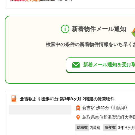
新着物件メール通知
検索中の条件の新着物件情報をいち早く
新着メール通知を受け
倉吉駅より徒歩41分 築3年9ヶ月 2階建の賃貸物件
倉吉駅 歩
41
分 （山陰線）
鳥取県東伯郡湯梨浜町大字
2階建
3年9ヶ
総階数
築年数