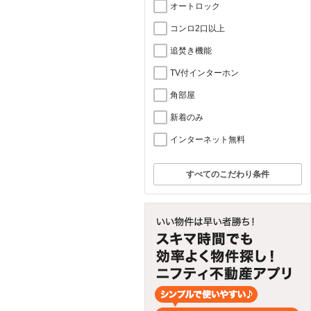
オートロック
コンロ2口以上
追焚き機能
TV付インターホン
角部屋
新着のみ
インターネット無料
すべてのこだわり条件