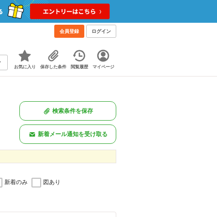
会員登録
ログイン
お気に入り
保存した条件
閲覧履歴
マイページ
検索条件を保存
新着メール通知を受け取る
新着のみ
図あり