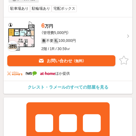
駐車場あり
駐輪場あり
宅配ボックス
6
万円
（管理費5,000円）
不要
100,000円
敷
礼
2階 / 1R / 30.59㎡
お問い合わせ
（無料）
ほか提供
クレスト・ラメールのすべての部屋を見る