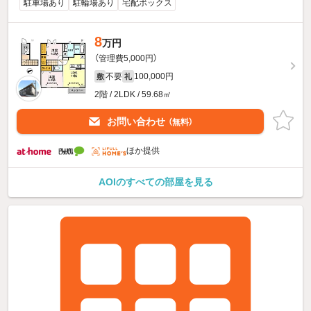
駐車場あり
駐輪場あり
宅配ボックス
8
万円
（管理費5,000円）
不要
100,000円
敷
礼
2階 / 2LDK / 59.68㎡
お問い合わせ
（無料）
ほか提供
AOIのすべての部屋を見る