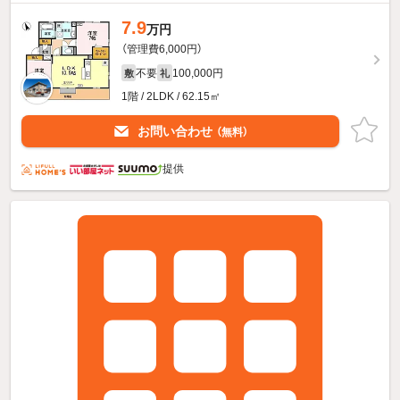
7.9
万円
（管理費6,000円）
不要
100,000円
敷
礼
1階 / 2LDK / 62.15㎡
お問い合わせ
（無料）
提供