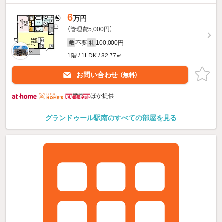
6
万円
（管理費5,000円）
不要
100,000円
敷
礼
1階 / 1LDK / 32.77㎡
お問い合わせ
（無料）
ほか提供
グランドゥール駅南のすべての部屋を見る