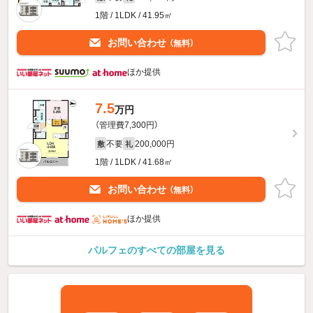
1階 / 1LDK / 41.95㎡
お問い合わせ
（無料）
ほか提供
7.5
万円
（管理費7,300円）
不要
200,000円
敷
礼
1階 / 1LDK / 41.68㎡
お問い合わせ
（無料）
ほか提供
パルフェのすべての部屋を見る