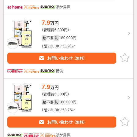
ほか提供
7.9
万円
（管理費6,300円）
不要
180,000円
敷
礼
1階 / 2LDK / 53.91㎡
お問い合わせ
（無料）
提供
7.9
万円
（管理費6,300円）
不要
180,000円
敷
礼
1階 / 2LDK / 53.75㎡
お問い合わせ
（無料）
ほか提供