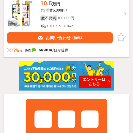
10.5
万円
（管理費5,000円）
不要
100,000円
敷
礼
1階 / 3LDK / 80.04㎡
お問い合わせ
（無料）
ほか提供