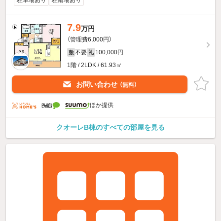
7.9
万円
（管理費6,000円）
不要
100,000円
敷
礼
1階 / 2LDK / 61.93㎡
お問い合わせ
（無料）
ほか提供
クオーレB棟のすべての部屋を見る