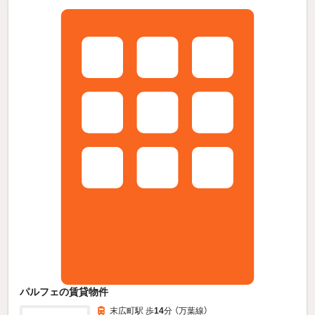
パルフェの賃貸物件
末広町駅 歩
14
分 （万葉線）