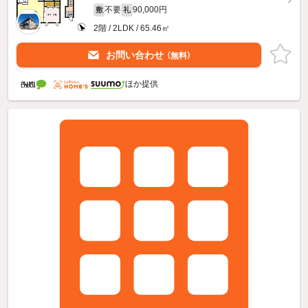
不要
90,000円
敷
礼
2階 / 2LDK / 65.46㎡
お問い合わせ
（無料）
ほか提供