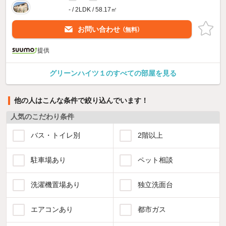
- / 2LDK / 58.17㎡
お問い合わせ
（無料）
提供
グリーンハイツ１のすべての部屋を見る
他の人はこんな条件で絞り込んでいます！
人気のこだわり条件
バス・トイレ別
2階以上
駐車場あり
ペット相談
洗濯機置場あり
独立洗面台
エアコンあり
都市ガス