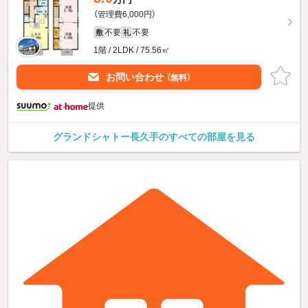
（管理費6,000円）
不要
不要
敷
礼
1階 / 2LDK / 75.56㎡
お問い合わせ
（無料）
提供
グランドシャトー長久手のすべての部屋を見る