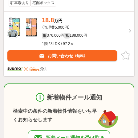
駐車場あり
宅配ボックス
18.8
万円
（管理費5,000円）
376,000円
188,000円
敷
礼
1階 / 3LDK / 97.2㎡
お問い合わせ
（無料）
提供
新着物件メール通知
検索中の条件の新着物件情報をいち早
くお知らせします
新着メール通知を受け取る