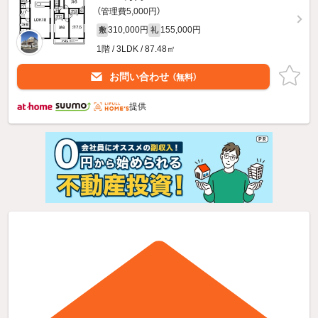
（管理費5,000円）
310,000円
155,000円
敷
礼
1階 / 3LDK / 87.48㎡
お問い合わせ
（無料）
提供