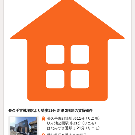
長久手古戦場駅より徒歩11分 新築 2階建の賃貸物件
長久手古戦場駅 歩
11
分 （リニモ）
杁ヶ池公園駅 歩
21
分 （リニモ）
はなみずき通駅 歩
21
分 （リニモ）