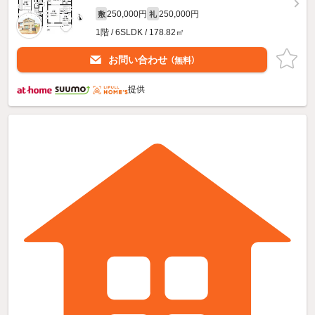
250,000円
250,000円
敷
礼
1階 / 6SLDK / 178.82㎡
お問い合わせ
（無料）
提供