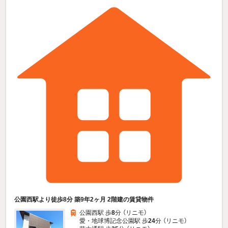
公園西駅より徒歩8分 築9年2ヶ月 2階建の賃貸物件
公園西駅 歩
8
分 （リニモ）
愛・地球博記念公園駅 歩
24
分 （リニモ）