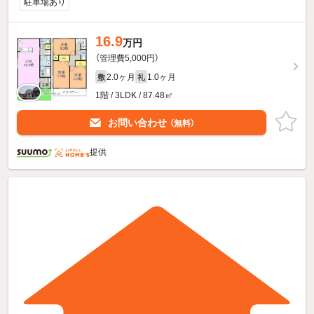
駐車場あり
16.9
万円
（管理費5,000円）
2.0ヶ月
1.0ヶ月
敷
礼
1階 / 3LDK / 87.48㎡
お問い合わせ
（無料）
提供