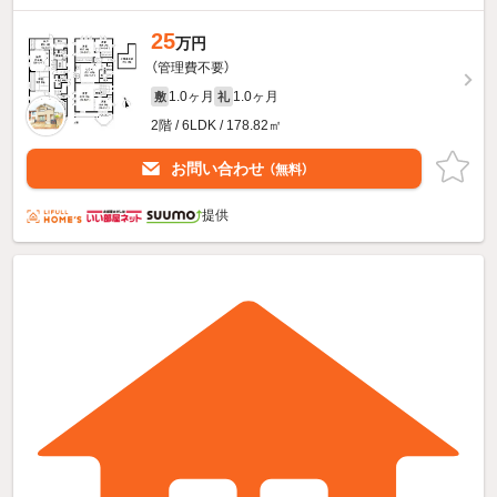
25
万円
（管理費不要）
1.0ヶ月
1.0ヶ月
敷
礼
2階 / 6LDK / 178.82㎡
お問い合わせ
（無料）
提供