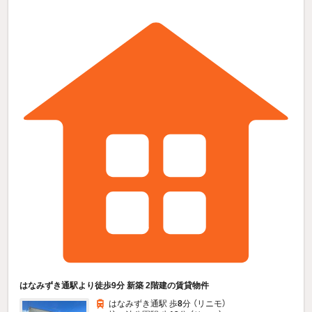
はなみずき通駅より徒歩9分 新築 2階建の賃貸物件
はなみずき通駅 歩
8
分 （リニモ）