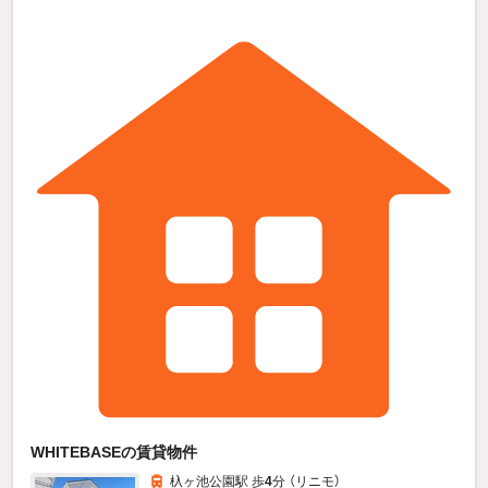
WHITEBASEの賃貸物件
杁ヶ池公園駅 歩
4
分 （リニモ）