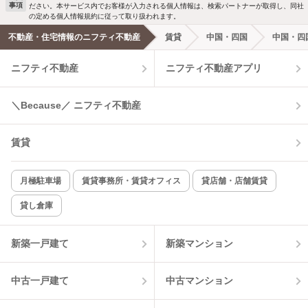
事項
ださい。本サービス内でお客様が入力される個人情報は、検索パートナーが取得し、同社
の定める個人情報規約に従って取り扱われます。
不動産・住宅情報のニフティ不動産
賃貸
中国・四国
中国・四
ニフティ不動産
ニフティ不動産アプリ
＼Because／ ニフティ不動産
賃貸
月極駐車場
賃貸事務所・賃貸オフィス
貸店舗・店舗賃貸
貸し倉庫
新築一戸建て
新築マンション
中古一戸建て
中古マンション