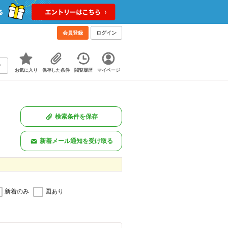
会員登録
ログイン
お気に入り
保存した条件
閲覧履歴
マイページ
検索条件を保存
新着メール通知を受け取る
新着のみ
図あり