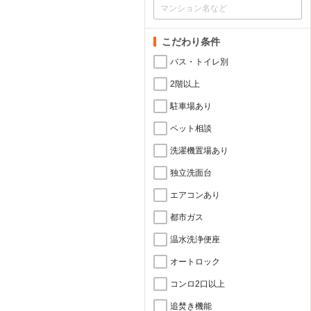
こだわり条件
バス・トイレ別
2階以上
駐車場あり
ペット相談
洗濯機置場あり
独立洗面台
エアコンあり
都市ガス
温水洗浄便座
オートロック
コンロ2口以上
追焚き機能