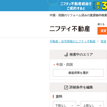
中国・四国のリフォーム済みの賃貸物件検索
借りる
賃貸
不動産・住宅情報のニフティ不動産
賃貸
検索中のエリア
中国・四国
都道府県を選択
詳細条件を編集
賃料
〜