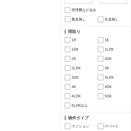
管理費など込み
敷金無し
礼金無し
間取り
1R
1K
1DK
1LDK
2K
2DK
2LDK
3K
3DK
3LDK
4K
4DK
4LDK
5DK
5LDK以上
物件タイプ
マンション
アパート