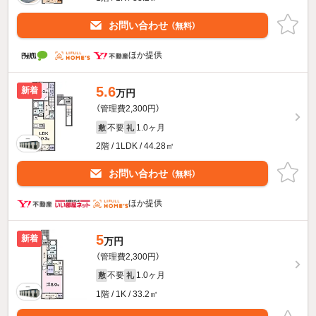
お問い合わせ
（無料）
ほか提供
5.6
新着
万円
（管理費2,300円）
不要
1.0ヶ月
敷
礼
2階 / 1LDK / 44.28㎡
お問い合わせ
（無料）
ほか提供
5
新着
万円
（管理費2,300円）
不要
1.0ヶ月
敷
礼
1階 / 1K / 33.2㎡