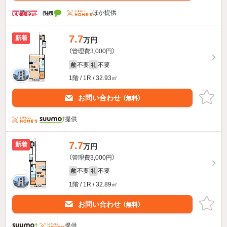
ほか提供
7.7
新着
万円
（管理費3,000円）
不要
不要
敷
礼
1階 / 1R / 32.93㎡
お問い合わせ
（無料）
提供
7.7
新着
万円
（管理費3,000円）
不要
不要
敷
礼
1階 / 1R / 32.89㎡
お問い合わせ
（無料）
提供