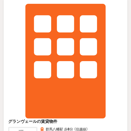
グランヴェールの賃貸物件
群馬八幡駅 歩
8
分 （信越線）