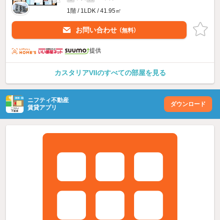
1階 / 1LDK / 41.95㎡
お問い合わせ
（無料）
提供
カスタリアVIIのすべての部屋を見る
ニフティ不動産
ダウンロード
賃貸アプリ