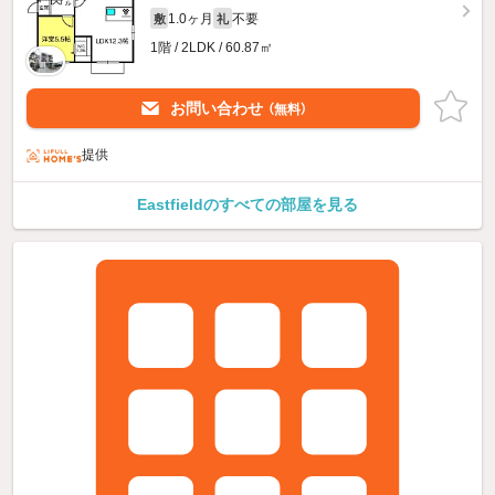
1.0ヶ月
不要
敷
礼
1階 / 2LDK / 60.87㎡
お問い合わせ
（無料）
提供
Eastfieldのすべての部屋を見る