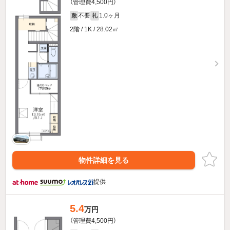
（管理費4,500円）
不要
1.0ヶ月
敷
礼
2階 / 1K / 28.02㎡
物件詳細を見る
提供
5.4
万円
（管理費4,500円）