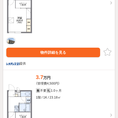
物件詳細を見る
提供
3.7
万円
（管理費4,500円）
不要
1.0ヶ月
敷
礼
1階 / 1K / 23.18㎡