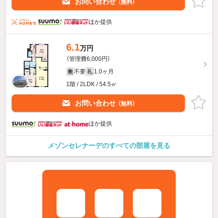
お問い合わせ
（無料）
ほか提供
6.1
万円
（管理費6,000円）
不要
1.0ヶ月
敷
礼
1階 / 2LDK / 54.5㎡
お問い合わせ
（無料）
ほか提供
メゾンセレナーデのすべての部屋を見る