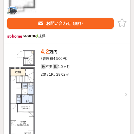
お問い合わせ
（無料）
提供
4.2
万円
（管理費4,500円）
不要
1.0ヶ月
敷
礼
2階 / 1K / 28.02㎡