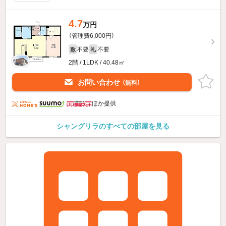
4.7
万円
（管理費6,000円）
不要
不要
敷
礼
2階 / 1LDK / 40.48㎡
お問い合わせ
（無料）
ほか提供
シャングリラのすべての部屋を見る