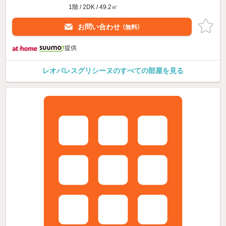
1階 / 2DK / 49.2㎡
お問い合わせ
（無料）
提供
レオパレスグリシーヌのすべての部屋を見る