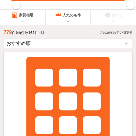
指定した賃料で絞り込む
家賃相場
人気の条件
口コミ
779
件
（物件数
162
件）
2026年08月07日
更新