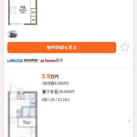
物件詳細を見る
提供
3.9
万円
（管理費4,500円）
不要
39,000円
敷
礼
2階 / 1K / 23.18㎡