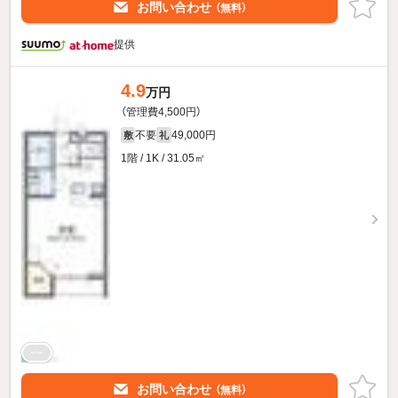
お問い合わせ
（無料）
提供
4.9
万円
（管理費4,500円）
不要
49,000円
敷
礼
1階 / 1K / 31.05㎡
お問い合わせ
（無料）