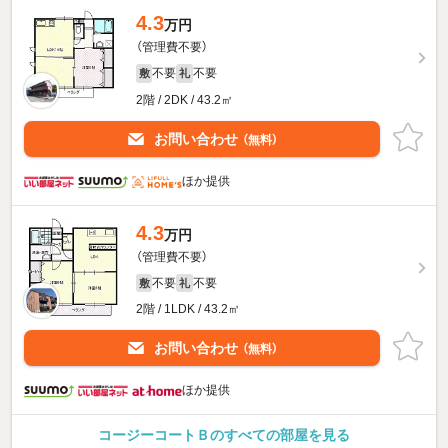
4.3
万円
（管理費不要）
不要
不要
敷
礼
2階 / 2DK / 43.2㎡
お問い合わせ
（無料）
ほか提供
4.3
万円
（管理費不要）
不要
不要
敷
礼
2階 / 1LDK / 43.2㎡
お問い合わせ
（無料）
ほか提供
コージーコートＢのすべての部屋を見る