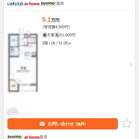
提供
5.1
万円
（管理費4,500円）
不要
51,000円
敷
礼
2階 / 1K / 31.05㎡
お問い合わせ
（無料）
提供