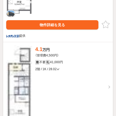
物件詳細を見る
提供
4.1
万円
（管理費4,500円）
不要
41,000円
敷
礼
2階 / 1K / 28.02㎡