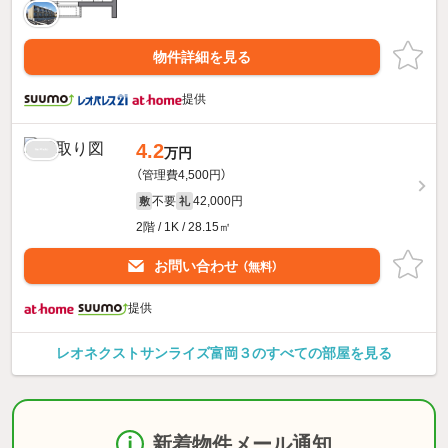
物件詳細を見る
提供
4.2
万円
（管理費4,500円）
不要
42,000円
敷
礼
2階 / 1K / 28.15㎡
お問い合わせ
（無料）
提供
レオネクストサンライズ富岡３のすべての部屋を見る
新着物件メール通知