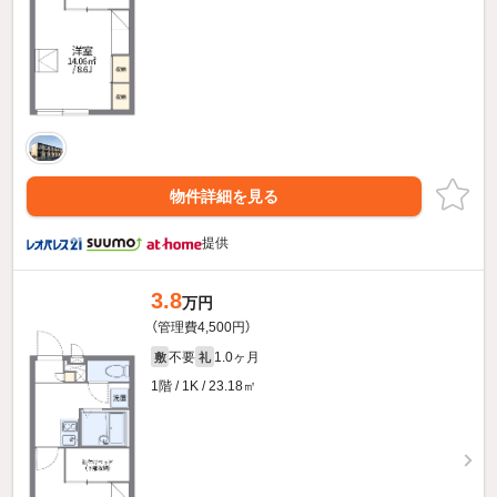
物件詳細を見る
提供
3.8
万円
（管理費4,500円）
不要
1.0ヶ月
敷
礼
1階 / 1K / 23.18㎡