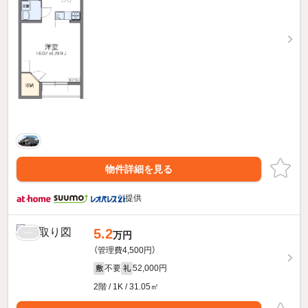
物件詳細を見る
提供
5.2
万円
（管理費4,500円）
不要
52,000円
敷
礼
2階 / 1K / 31.05㎡