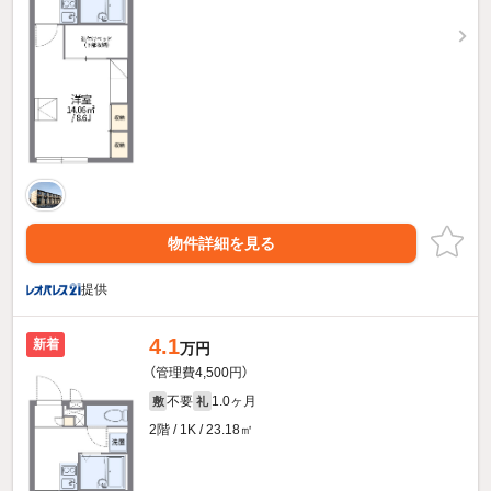
物件詳細を見る
提供
4.1
新着
万円
（管理費4,500円）
不要
1.0ヶ月
敷
礼
2階 / 1K / 23.18㎡