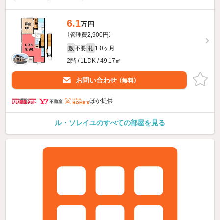
6.1
万円
（管理費2,900円）
不要
1.0ヶ月
敷
礼
2階 / 1LDK / 49.17㎡
お問い合わせ
（無料）
ほか提供
ル・ソレイユのすべての部屋を見る