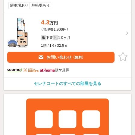
駐車場あり
駐輪場あり
4.3
万円
（管理費1,900円）
不要
1.0ヶ月
敷
礼
1階 / 1R / 32.9㎡
お問い合わせ
（無料）
ほか提供
セレナコートのすべての部屋を見る