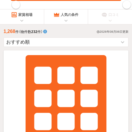
指定した賃料で絞り込む
家賃相場
人気の条件
口コミ
1,268
件
（物件数
232
件）
2026年08月06日
更新