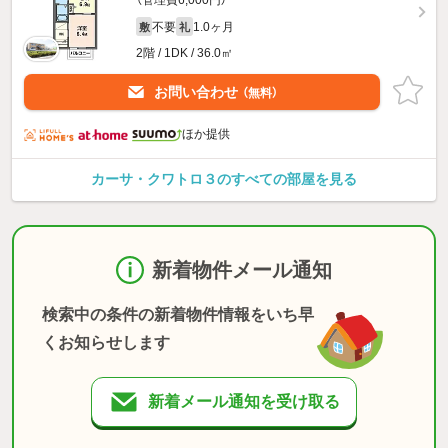
（管理費6,000円）
不要
1.0ヶ月
敷
礼
2階 / 1DK / 36.0㎡
お問い合わせ
（無料）
ほか提供
カーサ・クワトロ３のすべての部屋を見る
新着物件メール通知
検索中の条件の新着物件情報をいち早
くお知らせします
新着メール通知を受け取る