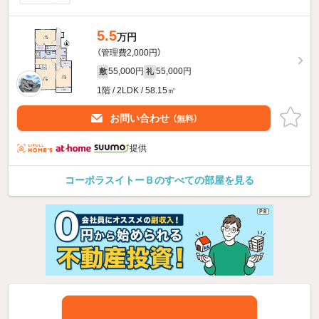
5.5
万円
（管理費2,000円）
55,000円
55,000円
敷
礼
1階 / 2LDK / 58.15㎡
お問い合わせ
（無料）
提供
コーポラスイトーＢのすべての部屋を見る