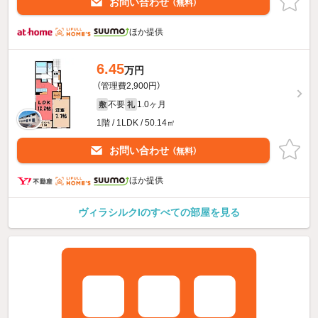
お問い合わせ
（無料）
ほか提供
6.45
万円
（管理費2,900円）
不要
1.0ヶ月
敷
礼
1階 / 1LDK / 50.14㎡
お問い合わせ
（無料）
ほか提供
ヴィラシルクIのすべての部屋を見る