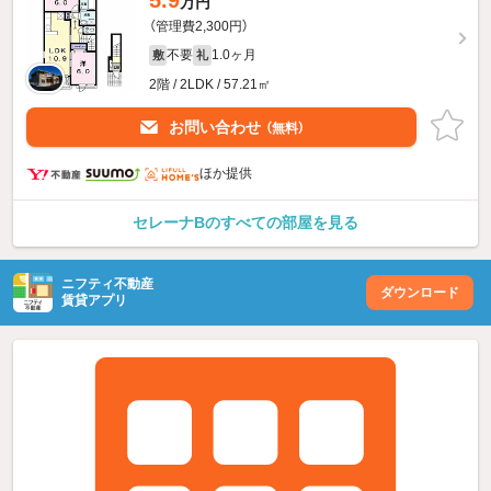
5.9
万円
（管理費2,300円）
不要
1.0ヶ月
敷
礼
2階 / 2LDK / 57.21㎡
お問い合わせ
（無料）
ほか提供
セレーナBのすべての部屋を見る
ニフティ不動産
ダウンロード
賃貸アプリ