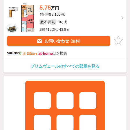
5.75
万円
（管理費2,100円）
不要
1.0ヶ月
敷
礼
2階 / 1LDK / 43.8㎡
お問い合わせ
（無料）
ほか提供
プリムヴェールのすべての部屋を見る