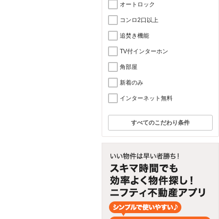
オートロック
コンロ2口以上
追焚き機能
TV付インターホン
角部屋
新着のみ
インターネット無料
すべてのこだわり条件