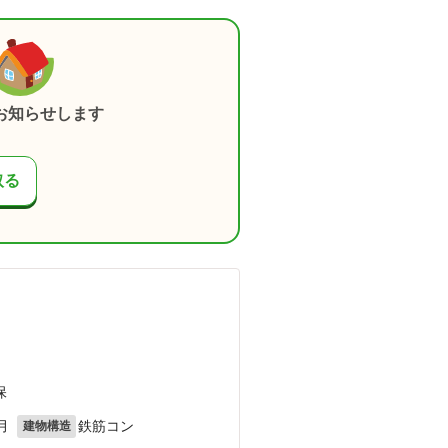
お知らせします
取る
保
月
鉄筋コン
建物構造