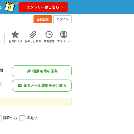
会員登録
ログイン
お気に入り
保存した条件
閲覧履歴
マイページ
物
検索条件を保存
す。
新着メール通知を受け取る
新着のみ
図あり