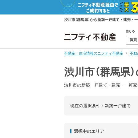
渋川市（群馬県）から新築一戸建て・建売・
借りる
賃貸
不動産・住宅情報のニフティ不動産
不動
渋川市（群馬県
渋川市の新築一戸建て・建売・一軒家
現在の選択条件：
新築一戸建て
選択中のエリア