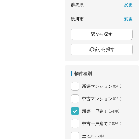
変更
群馬県
変更
渋川市
駅から探す
町域から探す
物件種別
新築マンション
（0件）
中古マンション
（0件）
新築一戸建て
（54件）
中古一戸建て
（152件）
土地
（325件）