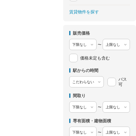
賃貸物件を探す
販売価格
〜
価格未定も含む
駅からの時間
バス
可
間取り
〜
専有面積・建物面積
〜