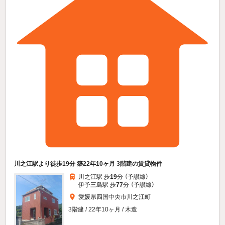
川之江駅より徒歩19分 築22年10ヶ月 3階建の賃貸物件
川之江駅 歩
19
分 （予讃線）
伊予三島駅 歩
77
分 （予讃線）
愛媛県四国中央市川之江町
3階建 / 22年10ヶ月 / 木造