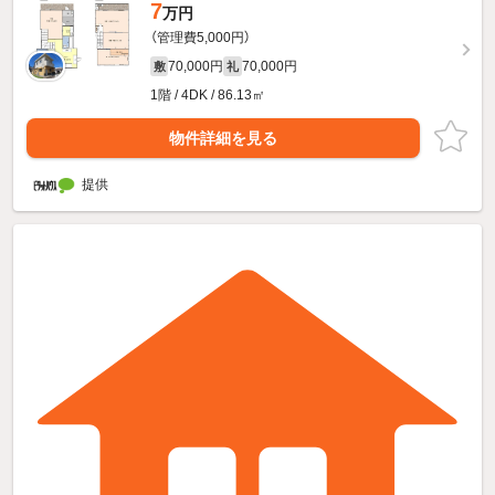
7
万円
（管理費5,000円）
70,000円
70,000円
敷
礼
1階 / 4DK / 86.13㎡
物件詳細を見る
提供