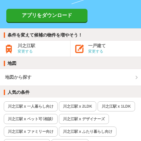
アプリをダウンロード
条件を変えて候補の物件を増やそう！
川之江駅
一戸建て
変更する
変更する
地図
地図から探す
人気の条件
川之江駅 x 一人暮らし向け
川之江駅 x 2LDK
川之江駅 x 1LDK
川之江駅 x ペット可（相談）
川之江駅 x デザイナーズ
川之江駅 x ファミリー向け
川之江駅 x ふたり暮らし向け