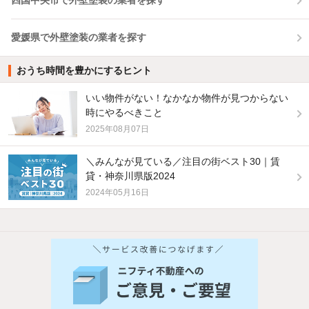
四国中央市で外壁塗装の業者を探す
愛媛県で外壁塗装の業者を探す
おうち時間を豊かにするヒント
いい物件がない！なかなか物件が見つからない
時にやるべきこと
2025年08月07日
＼みんなが見ている／注目の街ベスト30｜賃
貸・神奈川県版2024
2024年05月16日
他の人はこんな条件で絞り込んでいます！
人気のこだわり条件
バス・トイレ別
2階以上