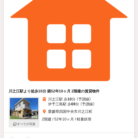
川之江駅より徒歩10分 築52年10ヶ月 2階建の賃貸物件
川之江駅 歩
10
分 （予讃線）
伊予三島駅 歩
69
分 （予讃線）
愛媛県四国中央市川之江町
2階建 / 52年10ヶ月 / 軽量鉄骨
すべての写真