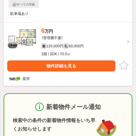
すべての写真
駐車場あり
6
万円
（管理費不要）
120,000円
60,000円
敷
礼
1階 / 3DK / 70.0㎡
物件詳細を見る
提供
新着物件メール通知
検索中の条件の新着物件情報をいち早
くお知らせします