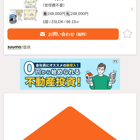
（管理費不要）
248,000円
248,000円
敷
礼
1階 / 2SLDK / 96.19㎡
お問い合わせ
（無料）
提供