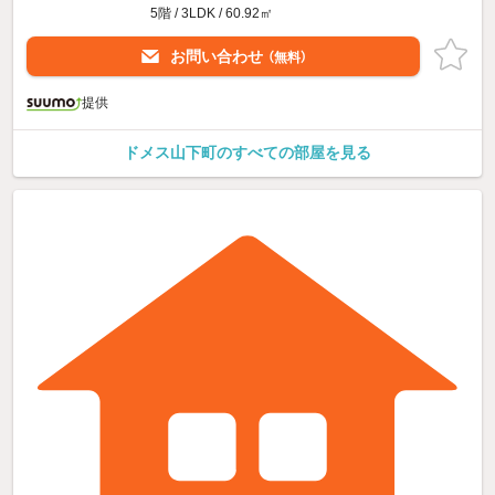
5階 / 3LDK / 60.92㎡
お問い合わせ
（無料）
提供
ドメス山下町のすべての部屋を見る