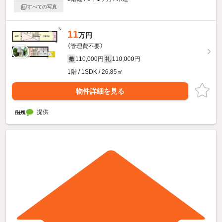
すべての写真
11
万円
（管理費不要）
110,000円
110,000円
敷
礼
1階 / 1SDK / 26.85㎡
物件詳細を見る
提供