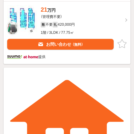
21
万円
（管理費不要）
不要
420,000円
敷
礼
1階 / 3LDK / 77.75㎡
お問い合わせ
（無料）
提供