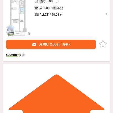
（管理費15,000円）
143,000円
不要
敷
礼
3階 / 1LDK / 40.08㎡
お問い合わせ
（無料）
提供