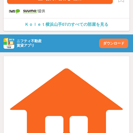
提供
Ｋｏｌｅｔ横浜山手07のすべての部屋を見る
ニフティ不動産
ダウンロード
賃貸アプリ