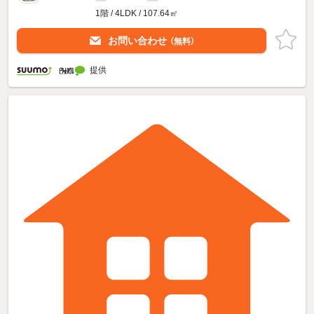
1階 / 4LDK / 107.64㎡
お問い合わせ
（無料）
提供