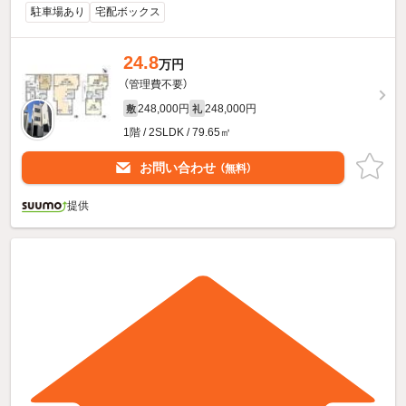
駐車場あり
宅配ボックス
24.8
万円
（管理費不要）
248,000円
248,000円
敷
礼
1階 / 2SLDK / 79.65㎡
お問い合わせ
（無料）
提供