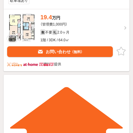
駐車場あり
19.4
万円
（管理費1,000円）
不要
2.0ヶ月
敷
礼
1階 / 3DK / 64.0㎡
お問い合わせ
（無料）
提供