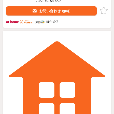
- / 3SLDK / 58.72㎡
お問い合わせ
（無料）
ほか提供