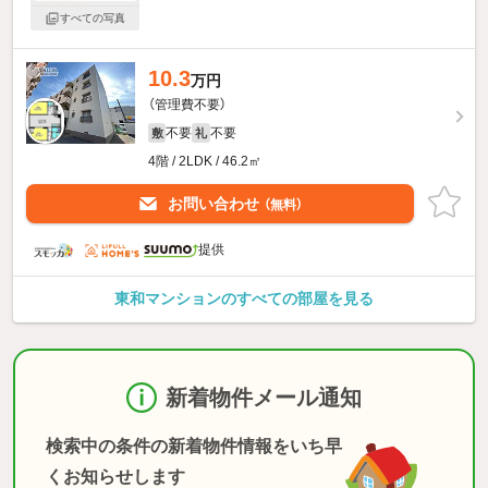
すべての写真
10.3
万円
（管理費不要）
不要
不要
敷
礼
4階 / 2LDK / 46.2㎡
お問い合わせ
（無料）
提供
東和マンションのすべての部屋を見る
新着物件メール通知
検索中の条件の新着物件情報をいち早
くお知らせします