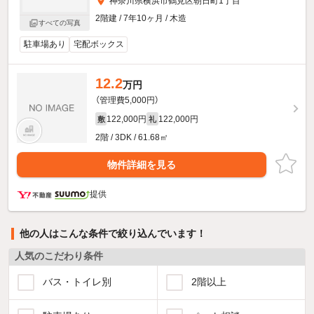
神奈川県横浜市鶴見区朝日町1丁目
2階建 / 7年10ヶ月 / 木造
すべての写真
駐車場あり
宅配ボックス
12.2
万円
（管理費5,000円）
122,000円
122,000円
敷
礼
2階 / 3DK / 61.68㎡
物件詳細を見る
提供
他の人はこんな条件で絞り込んでいます！
人気のこだわり条件
バス・トイレ別
2階以上