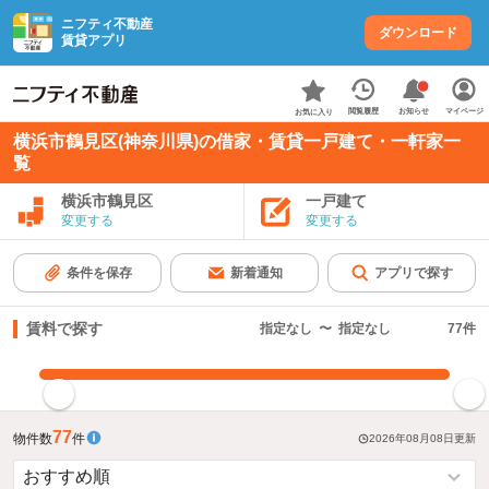
ニフティ不動産
ダウンロード
賃貸アプリ
お知らせ
閲覧履歴
マイページ
お気に入り
横浜市鶴見区(神奈川県)の借家・賃貸一戸建て・一軒家一
覧
横浜市鶴見区
一戸建て
変更する
変更する
条件を保存
新着通知
アプリで探す
賃料で探す
指定なし
〜
指定なし
77
件
指定した賃料で絞り込む
77
物件数
件
2026年08月08日
更新