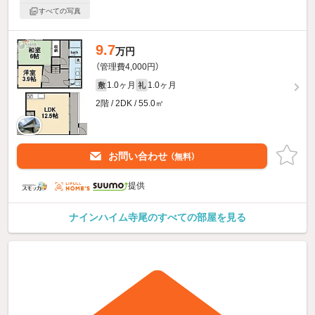
すべての写真
9.7
万円
（管理費4,000円）
1.0ヶ月
1.0ヶ月
敷
礼
2階 / 2DK / 55.0㎡
お問い合わせ
（無料）
提供
ナインハイム寺尾のすべての部屋を見る