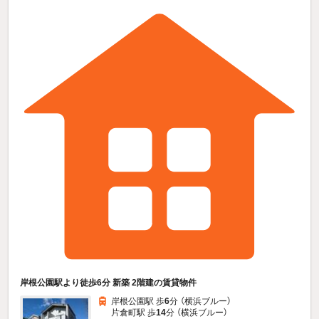
岸根公園駅より徒歩6分 新築 2階建の賃貸物件
岸根公園駅 歩
6
分 （横浜ブルー）
片倉町駅 歩
14
分 （横浜ブルー）