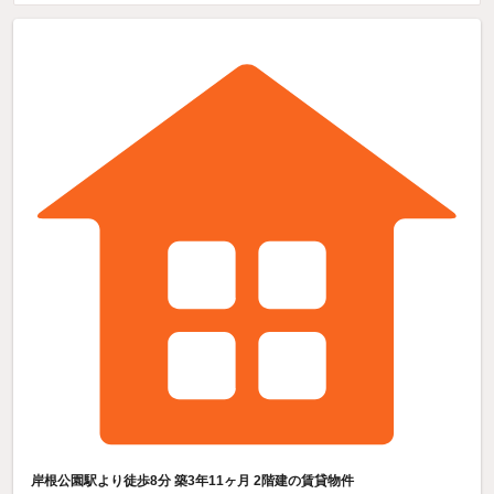
岸根公園駅より徒歩8分 築3年11ヶ月 2階建の賃貸物件