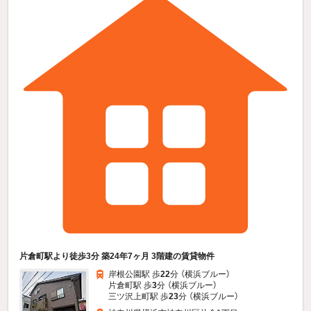
片倉町駅より徒歩3分 築24年7ヶ月 3階建の賃貸物件
岸根公園駅 歩
22
分 （横浜ブルー）
片倉町駅 歩
3
分 （横浜ブルー）
三ツ沢上町駅 歩
23
分 （横浜ブルー）