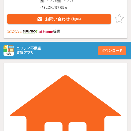
- / 3LDK / 97.65㎡
お問い合わせ
（無料）
提供
ニフティ不動産
ダウンロード
賃貸アプリ