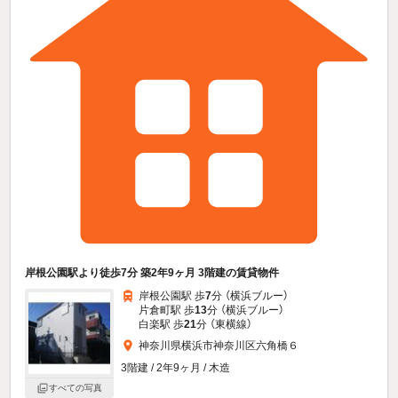
岸根公園駅より徒歩7分 築2年9ヶ月 3階建の賃貸物件
岸根公園駅 歩
7
分 （横浜ブルー）
片倉町駅 歩
13
分 （横浜ブルー）
白楽駅 歩
21
分 （東横線）
神奈川県横浜市神奈川区六角橋６
3階建 / 2年9ヶ月 / 木造
すべての写真