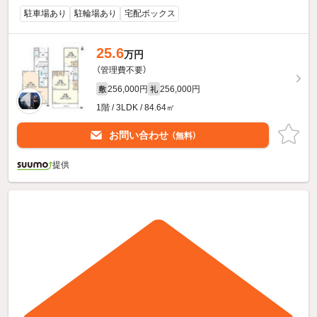
駐車場あり
駐輪場あり
宅配ボックス
25.6
万円
（管理費不要）
256,000円
256,000円
敷
礼
1階 / 3LDK / 84.64㎡
お問い合わせ
（無料）
提供