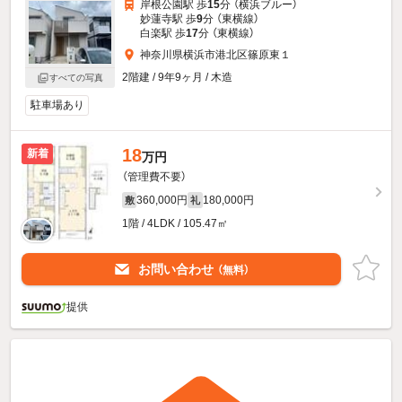
岸根公園駅 歩
15
分 （横浜ブルー）
妙蓮寺駅 歩
9
分 （東横線）
白楽駅 歩
17
分 （東横線）
神奈川県横浜市港北区篠原東１
2階建 / 9年9ヶ月 / 木造
すべての写真
駐車場あり
18
新着
万円
（管理費不要）
360,000円
180,000円
敷
礼
1階 / 4LDK / 105.47㎡
お問い合わせ
（無料）
提供