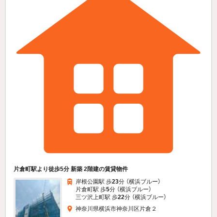
片倉町駅より徒歩5分 新築 2階建の賃貸物件
岸根公園駅 歩
23
分 （横浜ブルー）
片倉町駅 歩
5
分 （横浜ブルー）
三ツ沢上町駅 歩
22
分 （横浜ブルー）
神奈川県横浜市神奈川区片倉２