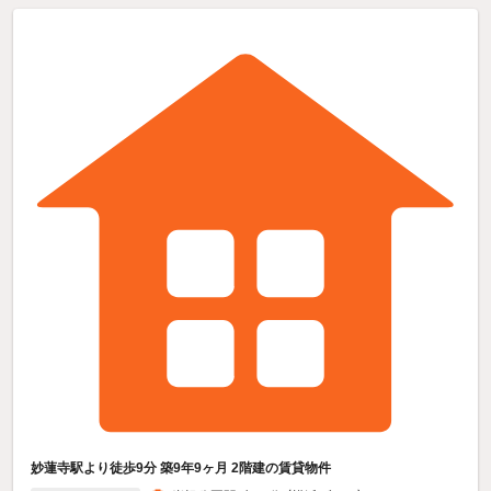
妙蓮寺駅より徒歩9分 築9年9ヶ月 2階建の賃貸物件