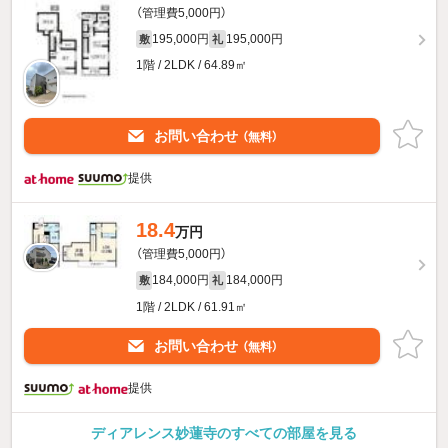
（管理費5,000円）
195,000円
195,000円
敷
礼
1階 / 2LDK / 64.89㎡
お問い合わせ
（無料）
提供
18.4
万円
（管理費5,000円）
184,000円
184,000円
敷
礼
1階 / 2LDK / 61.91㎡
お問い合わせ
（無料）
提供
ディアレンス妙蓮寺のすべての部屋を見る