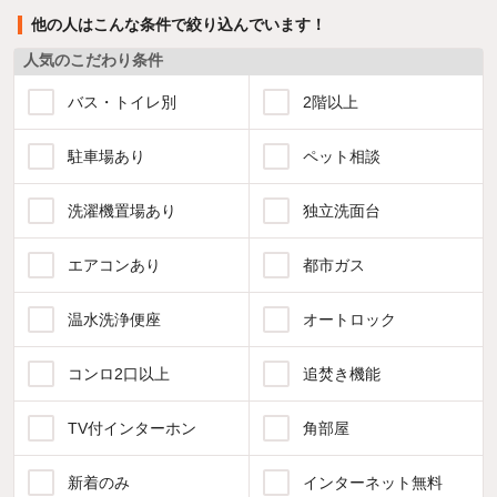
他の人はこんな条件で絞り込んでいます！
人気のこだわり条件
バス・トイレ別
2階以上
駐車場あり
ペット相談
洗濯機置場あり
独立洗面台
エアコンあり
都市ガス
温水洗浄便座
オートロック
コンロ2口以上
追焚き機能
TV付インターホン
角部屋
新着のみ
インターネット無料