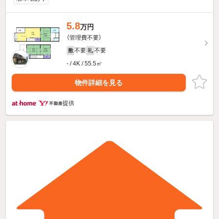
5.8
万円
（管理費不要）
不要
不要
敷
礼
- / 4K / 55.5㎡
物件詳細を見る
提供