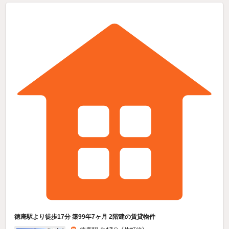
徳庵駅より徒歩17分 築99年7ヶ月 2階建の賃貸物件