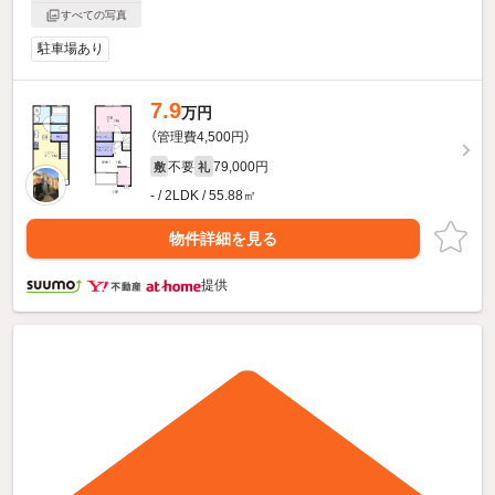
すべての写真
駐車場あり
7.9
万円
（管理費4,500円）
不要
79,000円
敷
礼
- / 2LDK / 55.88㎡
物件詳細を見る
提供