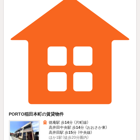
PORTO稲田本町の賃貸物件
徳庵駅 歩
14
分 （片町線）
高井田中央駅 歩
14
分 （おおさか東）
高井田駅 歩
15
分 （中央線）
ほか1駅（徒歩20分圏内）