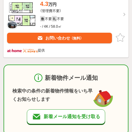
4.3
万円
（管理費不要）
不要
不要
敷
礼
- / 4K / 58.0㎡
お問い合わせ
（無料）
提供
新着物件メール通知
検索中の条件の新着物件情報をいち早
くお知らせします
新着メール通知を受け取る