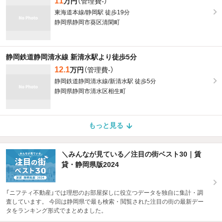
11
万円
（管理費-）
東海道本線/静岡駅 徒歩19分
静岡県静岡市葵区清閑町
静岡鉄道静岡清水線 新清水駅より徒歩5分
12.1
万円
（管理費-）
静岡鉄道静岡清水線/新清水駅 徒歩5分
静岡県静岡市清水区相生町
もっと見る
＼みんなが見ている／注目の街ベスト30｜賃
貸・静岡県版2024
「ニフティ不動産」では理想のお部屋探しに役立つデータを独自に集計・調
査しています。 今回は静岡県で最も検索・閲覧された注目の街の最新デー
タをランキング形式でまとめました。