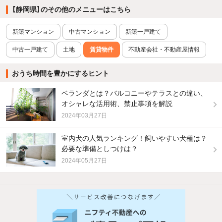
【静岡県】のその他のメニューはこちら
新築マンション
中古マンション
新築一戸建て
中古一戸建て
土地
賃貸物件
不動産会社・不動産屋情報
おうち時間を豊かにするヒント
ベランダとは？バルコニーやテラスとの違い、
オシャレな活用術、禁止事項を解説
2024年03月27日
室内犬の人気ランキング！飼いやすい犬種は？
必要な準備としつけは？
2024年05月27日