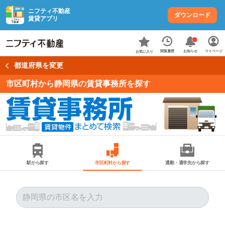
ニフティ不動産
ダウンロード
賃貸アプリ
お知らせ
閲覧履歴
マイページ
お気に入り
都道府県を変更
市区町村から静岡県の賃貸事務所を探す
駅から探す
市区町村から探す
通勤・通学先から探す