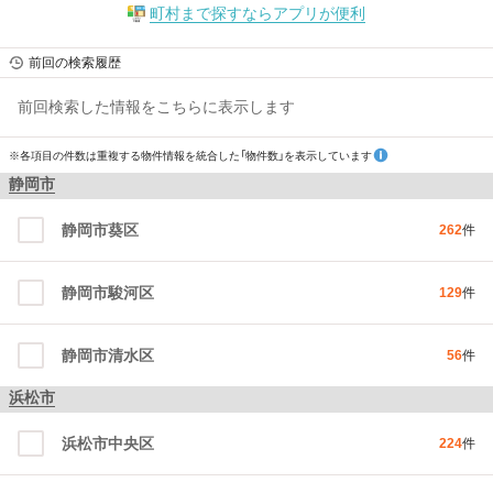
町村まで探すならアプリが便利
前回の検索履歴
前回検索した情報をこちらに表示します
※各項目の件数は重複する物件情報を統合した「物件数」を表示しています
静岡市
静岡市葵区
262
件
静岡市駿河区
129
件
静岡市清水区
56
件
浜松市
浜松市中央区
224
件