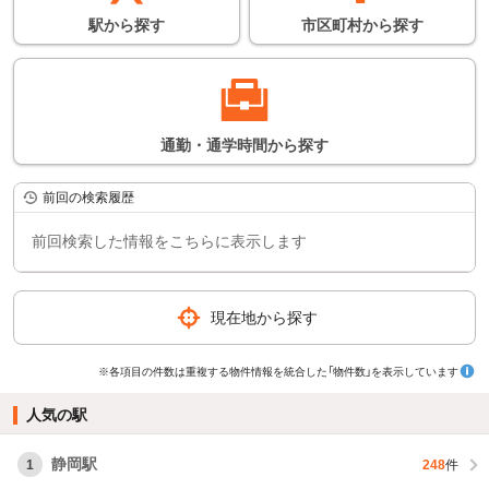
駅
から
探す
市区町村
から
探す
通勤・通学時間
から
探す
前回の検索履歴
前回検索した情報をこちらに表示します
現在地から探す
※各項目の件数は重複する物件情報を統合した「物件数」を表示しています
人気の駅
静岡駅
1
248
件