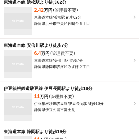
東海道本線 浜松駅より徒歩62分
2.42
万円
（管理費不要）
東海道本線/浜松駅 徒歩62分
静岡県浜松市中央区佐鳴台６丁目
東海道本線 安倍川駅より徒歩7分
6.4
万円
（管理費不要）
東海道本線/安倍川駅 徒歩7分
静岡県静岡市駿河区みずほ２丁目
伊豆箱根鉄道駿豆線 伊豆長岡駅より徒歩16分
11
万円
（管理費不要）
伊豆箱根鉄道駿豆線/伊豆長岡駅 徒歩16分
静岡県伊豆の国市富士見
東海道本線 静岡駅より徒歩19分