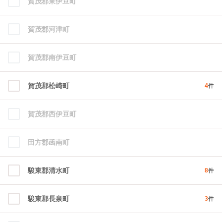
賀茂郡東伊豆町
賀茂郡河津町
賀茂郡南伊豆町
賀茂郡松崎町
4
件
賀茂郡西伊豆町
田方郡函南町
駿東郡清水町
8
件
駿東郡長泉町
3
件