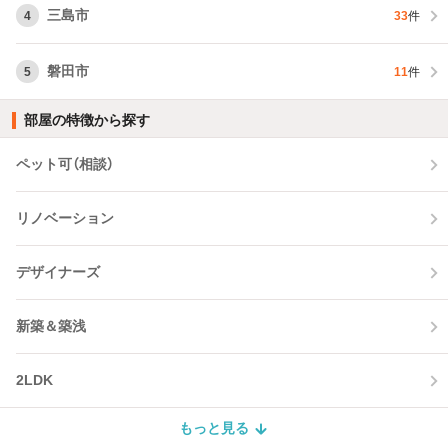
三島市
4
33
件
磐田市
5
11
件
部屋の特徴から探す
ペット可（相談）
リノベーション
デザイナーズ
新築＆築浅
2LDK
もっと見る