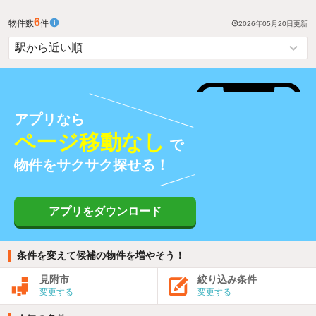
6
物件数
件
2026年05月20日
更新
アプリなら
ページ移動なし
で
物件をサクサク探せる！
アプリをダウンロード
条件を変えて候補の物件を増やそう！
見附市
絞り込み条件
変更する
変更する