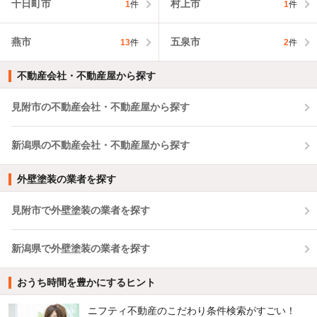
十日町市
村上市
1
件
1
件
燕市
五泉市
13
件
2
件
不動産会社・不動産屋から探す
見附市の不動産会社・不動産屋から探す
新潟県の不動産会社・不動産屋から探す
外壁塗装の業者を探す
見附市で外壁塗装の業者を探す
新潟県で外壁塗装の業者を探す
おうち時間を豊かにするヒント
ニフティ不動産のこだわり条件検索がすごい！