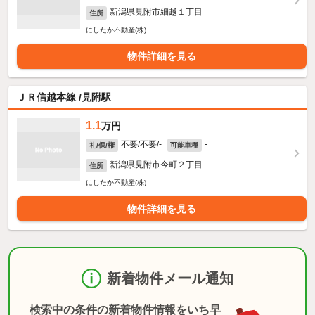
新潟県見附市細越１丁目
住所
にしたか不動産(株)
物件詳細を見る
ＪＲ信越本線 /見附駅
1.1
万円
不要/不要/-
-
礼/保/権
可能車種
新潟県見附市今町２丁目
住所
にしたか不動産(株)
物件詳細を見る
新着物件メール通知
検索中の条件の新着物件情報をいち早