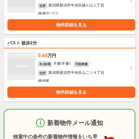
新潟県新潟市中央区姥ケ山１丁目
住所
(株)東洋ハウス
物件詳細を見る
バス /- 徒歩2分
0.44
万円
不要/不要/-
-
礼/保/権
可能車種
新潟県新潟市中央区山二ツ４丁目
住所
(株)幸建
物件詳細を見る
新着物件メール通知
検索中の条件の新着物件情報をいち早