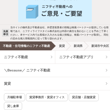
当サイトの物件及び不動産会社、外壁塗装業者の情報は検索パートナーが提供している情
報であり、ニフティライフスタイル株式会社は内容の責任を負わないことを予めご了承く
免責
事項
ださい。本サービス内でお客様が入力される個人情報は、検索パートナーが取得し、同社
の定める個人情報規約に従って取り扱われます。
不動産・住宅情報のニフティ不動産
賃貸
新潟県
新潟市中央区
ニフティ不動産
ニフティ不動産アプリ
＼Because／ ニフティ不動産
賃貸
月極駐車場
賃貸事務所・賃貸オフィス
貸店舗・店舗賃貸
貸し倉庫