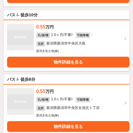
バス /- 徒歩10分
0.55
万円
1.0ヶ月/不要/-
-
礼/保/権
可能車種
新潟県新潟市中央区大島
住所
新潟文化土地(株)
物件詳細を見る
バス /- 徒歩8分
0.55
万円
1.0ヶ月/不要/-
-
礼/保/権
可能車種
新潟県新潟市中央区女池北１丁目
住所
新潟文化土地(株)
物件詳細を見る