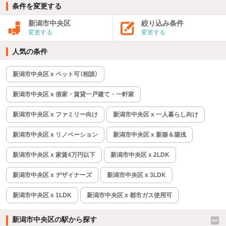
条件を変更する
新潟市中央区
絞り込み条件
変更する
変更する
人気の条件
新潟市中央区 x ペット可（相談）
新潟市中央区 x 借家・賃貸一戸建て・一軒家
新潟市中央区 x ファミリー向け
新潟市中央区 x 一人暮らし向け
新潟市中央区 x リノベーション
新潟市中央区 x 新築＆築浅
新潟市中央区 x 家賃4万円以下
新潟市中央区 x 2LDK
新潟市中央区 x デザイナーズ
新潟市中央区 x 3LDK
新潟市中央区 x 1LDK
新潟市中央区 x 都市ガス使用可
新潟市中央区の駅から探す