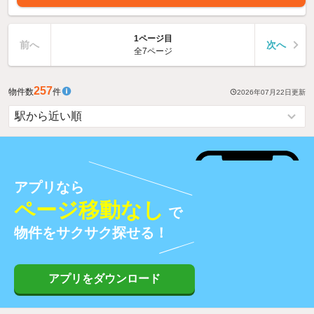
1ページ目
前へ
次へ
全7ページ
257
物件数
件
2026年07月22日
更新
アプリなら
ページ移動なし
で
物件をサクサク探せる！
アプリをダウンロード