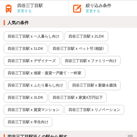
四谷三丁目駅
絞り込み条件
変更する
変更する
人気の条件
四谷三丁目駅 x 一人暮らし向け
四谷三丁目駅 x 2LDK
四谷三丁目駅 x 1LDK
四谷三丁目駅 x ペット可（相談）
四谷三丁目駅 x デザイナーズ
四谷三丁目駅 x ファミリー向け
四谷三丁目駅 x 借家・賃貸一戸建て・一軒家
四谷三丁目駅 x ふたり暮らし向け
四谷三丁目駅 x 新築＆築浅
四谷三丁目駅 x 3LDK
四谷三丁目駅 x 家賃4万円以下
四谷三丁目駅 x 賃貸マンション
四谷三丁目駅 x リノベーション
四谷三丁目駅 x 学生向け
四谷三丁目駅近くの駅から探す