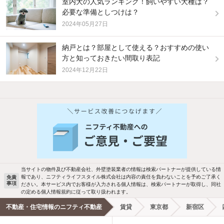
室内犬の人気ランキング！飼いやすい犬種は？
必要な準備としつけは？
2024年05月27日
納戸とは？部屋として使える？おすすめの使い
方と知っておきたい間取り表記
2024年12月22日
当サイトの物件及び不動産会社、外壁塗装業者の情報は検索パートナーが提供している情
報であり、ニフティライフスタイル株式会社は内容の責任を負わないことを予めご了承く
免責
事項
ださい。本サービス内でお客様が入力される個人情報は、検索パートナーが取得し、同社
の定める個人情報規約に従って取り扱われます。
不動産・住宅情報のニフティ不動産
賃貸
東京都
新宿区