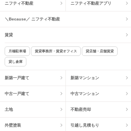
ニフティ不動産
ニフティ不動産アプリ
＼Because／ ニフティ不動産
賃貸
月極駐車場
賃貸事務所・賃貸オフィス
貸店舗・店舗賃貸
貸し倉庫
新築一戸建て
新築マンション
中古一戸建て
中古マンション
土地
不動産売却
外壁塗装
引越し見積もり