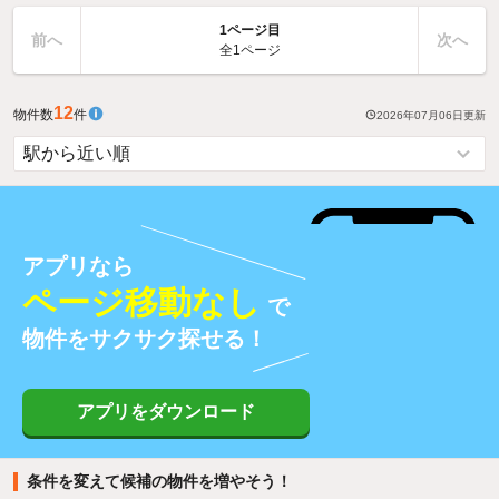
1ページ目
前へ
次へ
全1ページ
12
物件数
件
2026年07月06日
更新
アプリなら
ページ移動なし
で
物件をサクサク探せる！
アプリをダウンロード
条件を変えて候補の物件を増やそう！