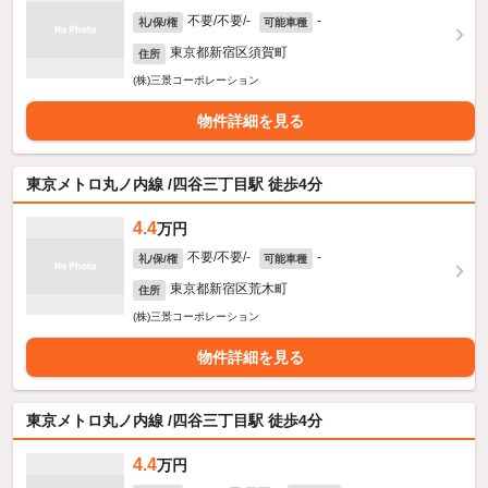
不要/不要/-
-
礼/保/権
可能車種
東京都新宿区須賀町
住所
(株)三景コーポレーション
物件詳細を見る
東京メトロ丸ノ内線 /四谷三丁目駅 徒歩4分
4.4
万円
不要/不要/-
-
礼/保/権
可能車種
東京都新宿区荒木町
住所
(株)三景コーポレーション
物件詳細を見る
東京メトロ丸ノ内線 /四谷三丁目駅 徒歩4分
4.4
万円