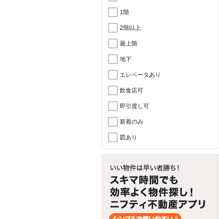
1階
2階以上
最上階
地下
エレベータあり
飲食店可
即引渡し可
新着のみ
図あり