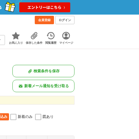
会員登録
ログイン
お気に入り
保存した条件
閲覧履歴
マイページ
検索条件を保存
新着メール通知を受け取る
込み
新着のみ
図あり