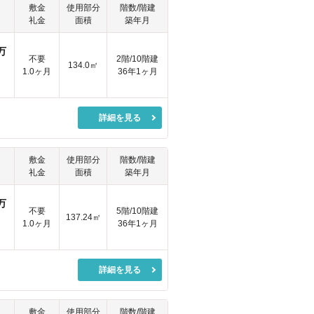
敷金
使用部分
階数/階建
礼金
面積
築年月
万
不要
2階/10階建
134.0㎡
1.0ヶ月
36年1ヶ月
詳細を見る
敷金
使用部分
階数/階建
礼金
面積
築年月
万
不要
5階/10階建
137.24㎡
1.0ヶ月
36年1ヶ月
詳細を見る
敷金
使用部分
階数/階建