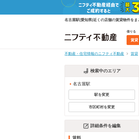
名古屋駅(愛知県)近くの店舗の賃貸物件を
借りる
賃貸
不動産・住宅情報のニフティ不動産
賃貸
検索中のエリア
名古屋駅
駅を変更
市区町村を変更
詳細条件を編集
賃料