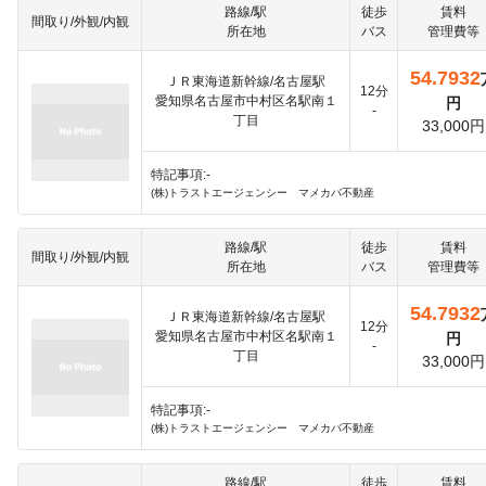
路線/駅
徒歩
賃料
間取り/外観/内観
所在地
バス
管理費等
54.7932
ＪＲ東海道新幹線/名古屋駅
12分
愛知県名古屋市中村区名駅南１
円
-
丁目
33,000円
特記事項:-
(株)トラストエージェンシー マメカバ不動産
路線/駅
徒歩
賃料
間取り/外観/内観
所在地
バス
管理費等
54.7932
ＪＲ東海道新幹線/名古屋駅
12分
愛知県名古屋市中村区名駅南１
円
-
丁目
33,000円
特記事項:-
(株)トラストエージェンシー マメカバ不動産
路線/駅
徒歩
賃料