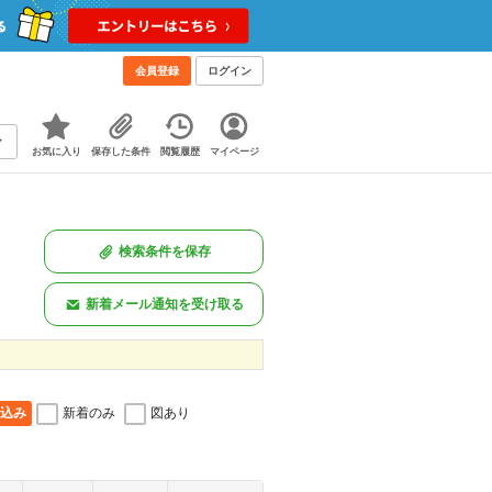
会員登録
ログイン
お気に入り
保存した条件
閲覧履歴
マイページ
検索条件を保存
新着メール通知を受け取る
込み
新着のみ
図あり