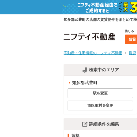
知多郡武豊町の店舗の賃貸物件をまとめて検
借りる
賃貸
不動産・住宅情報のニフティ不動産
賃貸
検索中のエリア
知多郡武豊町
駅を変更
市区町村を変更
詳細条件を編集
賃料