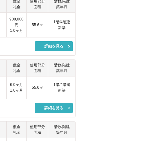
敷金
使用部分
階数/階建
礼金
面積
築年月
900,000
円
1階/4階建
円
55.6㎡
新築
1.0ヶ月
詳細を見る
敷金
使用部分
階数/階建
礼金
面積
築年月
円
6.0ヶ月
1階/4階建
55.6㎡
1.0ヶ月
新築
詳細を見る
敷金
使用部分
階数/階建
礼金
面積
築年月