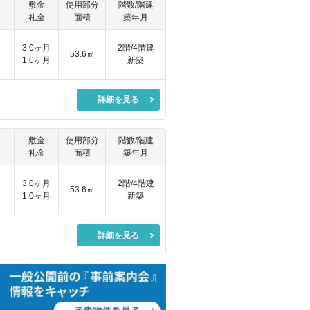
敷金
使用部分
階数/階建
礼金
面積
築年月
3.0ヶ月
2階/4階建
53.6㎡
1.0ヶ月
新築
詳細を見る
敷金
使用部分
階数/階建
礼金
面積
築年月
3.0ヶ月
2階/4階建
53.6㎡
1.0ヶ月
新築
詳細を見る