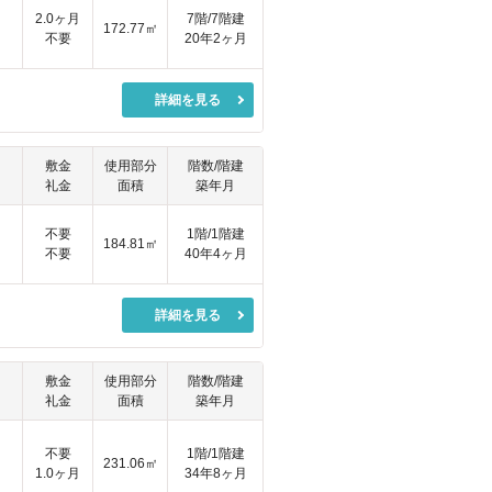
2.0ヶ月
7階/7階建
172.77㎡
不要
20年2ヶ月
詳細を見る
敷金
使用部分
階数/階建
礼金
面積
築年月
円
不要
1階/1階建
184.81㎡
不要
40年4ヶ月
詳細を見る
敷金
使用部分
階数/階建
礼金
面積
築年月
円
不要
1階/1階建
231.06㎡
1.0ヶ月
34年8ヶ月