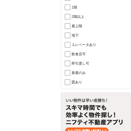
1階
2階以上
最上階
地下
エレベータあり
飲食店可
即引渡し可
新着のみ
図あり