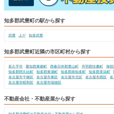
知多郡武豊町の駅から探す
武豊
上ゲ
知多武豊
知多郡武豊町近隣の市区町村から探す
長久手市
愛知郡東郷町
西春日井郡豊山町
丹羽郡扶桑町
海部
知多郡阿久比町
知多郡東浦町
知多郡南知多町
知多郡美浜町
名古屋市千種区
名古屋市東区
名古屋市北区
名古屋市西区
名
名古屋市昭和区
名古屋市瑞穂区
不動産会社・不動産屋から探す