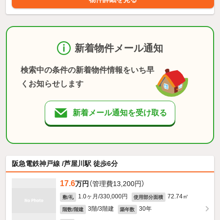
新着物件メール通知
検索中の条件の新着物件情報をいち早
くお知らせします
新着メール通知を受け取る
阪急電鉄神戸線 /芦屋川駅 徒歩6分
17.6
万円
（管理費13,200円）
1.0ヶ月/330,000円
72.74㎡
敷/礼
使用部分面積
3階/3階建
30年
階数/階建
築年数