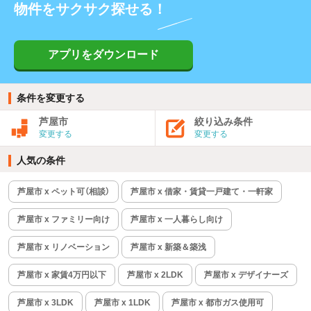
物件をサクサク探せる！
アプリをダウンロード
条件を変更する
芦屋市
絞り込み条件
変更する
変更する
人気の条件
芦屋市 x ペット可（相談）
芦屋市 x 借家・賃貸一戸建て・一軒家
芦屋市 x ファミリー向け
芦屋市 x 一人暮らし向け
芦屋市 x リノベーション
芦屋市 x 新築＆築浅
芦屋市 x 家賃4万円以下
芦屋市 x 2LDK
芦屋市 x デザイナーズ
芦屋市 x 3LDK
芦屋市 x 1LDK
芦屋市 x 都市ガス使用可