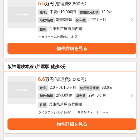
5.5
万円
（管理費8,800円）
不要/110,000円
12.0㎡
敷/礼
使用部分面積
3階/3階建
52年7ヶ月
階数/階建
築年数
兵庫県芦屋市川西町
住所
ヒカリホーム芦屋(株) 本店
物件詳細を見る
阪神電鉄本線 /芦屋駅 徒歩8分
6.6
万円
（管理費3,000円）
2.0ヶ月/1.0ヶ月
33.0㎡
敷/礼
使用部分面積
2階/3階建
29年3ヶ月
階数/階建
築年数
兵庫県芦屋市竹園町
住所
ライブアソシエイト(株) ＲＥＭＡＸ Ｌｉｖｅ
物件詳細を見る