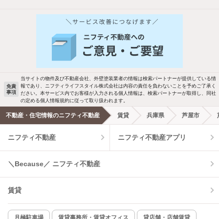
当サイトの物件及び不動産会社、外壁塗装業者の情報は検索パートナーが提供している情
報であり、ニフティライフスタイル株式会社は内容の責任を負わないことを予めご了承く
免責
事項
ださい。本サービス内でお客様が入力される個人情報は、検索パートナーが取得し、同社
の定める個人情報規約に従って取り扱われます。
不動産・住宅情報のニフティ不動産
賃貸
兵庫県
芦屋市
ニフティ不動産
ニフティ不動産アプリ
＼Because／ ニフティ不動産
賃貸
月極駐車場
賃貸事務所・賃貸オフィス
貸店舗・店舗賃貸