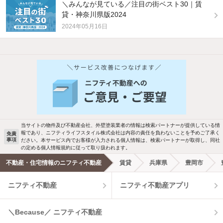
＼みんなが見ている／注目の街ベスト30｜賃
貸・神奈川県版2024
2024年05月16日
当サイトの物件及び不動産会社、外壁塗装業者の情報は検索パートナーが提供している情
報であり、ニフティライフスタイル株式会社は内容の責任を負わないことを予めご了承く
免責
事項
ださい。本サービス内でお客様が入力される個人情報は、検索パートナーが取得し、同社
の定める個人情報規約に従って取り扱われます。
不動産・住宅情報のニフティ不動産
賃貸
兵庫県
豊岡市
ニフティ不動産
ニフティ不動産アプリ
＼Because／ ニフティ不動産