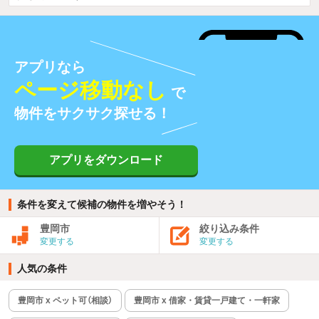
アプリなら
ページ移動なし
で
物件をサクサク探せる！
アプリをダウンロード
条件を変えて候補の物件を増やそう！
豊岡市
絞り込み条件
変更する
変更する
人気の条件
豊岡市 x ペット可（相談）
豊岡市 x 借家・賃貸一戸建て・一軒家