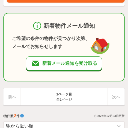
新着物件メール通知
ご希望の条件の物件が見つかり次第、
メールでお知らせします
新着メール通知を受け取る
1ページ目
前へ
次へ
全1ページ
2
物件数
件
2025年12月23日
更新