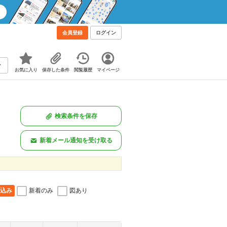
会員登録
ログイン
お気に入り
保存した条件
閲覧履歴
マイページ
検索条件を保存
新着メール通知を受け取る
込み
新着のみ
図あり