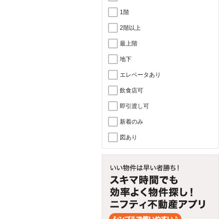
1階
2階以上
最上階
地下
エレベータあり
飲食店可
即引渡し可
新着のみ
図あり