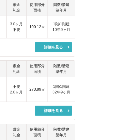
敷金
使用部分
階数/階建
礼金
面積
築年月
3.0ヶ月
1階/1階建
190.12㎡
不要
10年9ヶ月
詳細を見る
敷金
使用部分
階数/階建
礼金
面積
築年月
不要
1階/1階建
273.89㎡
2.0ヶ月
32年9ヶ月
詳細を見る
敷金
使用部分
階数/階建
礼金
面積
築年月