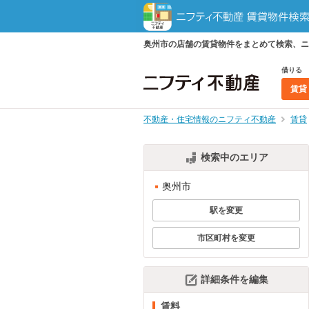
奥州市の店舗の賃貸物件をまとめて検索、ニ
借りる
賃貸
不動産・住宅情報のニフティ不動産
賃貸
検索中のエリア
奥州市
駅を変更
市区町村を変更
詳細条件を編集
賃料