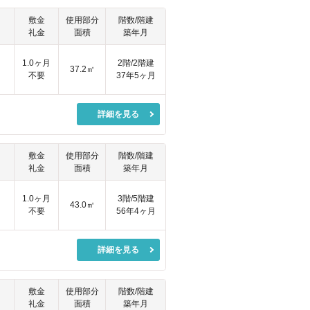
敷金
使用部分
階数/階建
礼金
面積
築年月
円
1.0ヶ月
2階/2階建
37.2㎡
不要
37年5ヶ月
詳細を見る
敷金
使用部分
階数/階建
礼金
面積
築年月
1.0ヶ月
3階/5階建
43.0㎡
不要
56年4ヶ月
詳細を見る
敷金
使用部分
階数/階建
礼金
面積
築年月