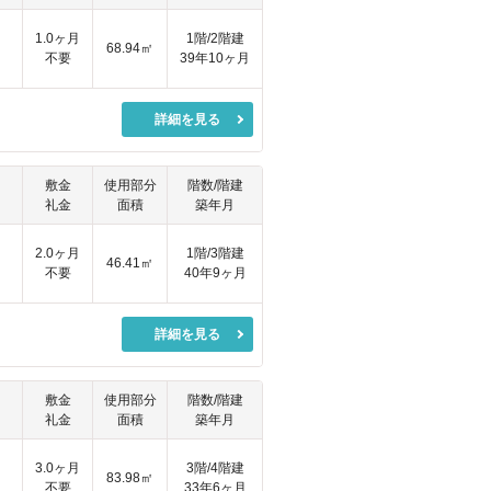
1.0ヶ月
1階/2階建
68.94㎡
不要
39年10ヶ月
詳細を見る
敷金
使用部分
階数/階建
礼金
面積
築年月
2.0ヶ月
1階/3階建
46.41㎡
不要
40年9ヶ月
詳細を見る
敷金
使用部分
階数/階建
礼金
面積
築年月
3.0ヶ月
3階/4階建
83.98㎡
不要
33年6ヶ月