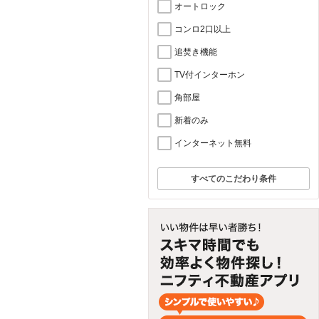
オートロック
コンロ2口以上
追焚き機能
TV付インターホン
角部屋
新着のみ
インターネット無料
すべてのこだわり条件