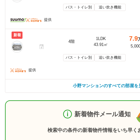
バス・トイレ別
追い炊き機能
提供
新着
7.9
1LDK
4階
43.91㎡
5,00
バス・トイレ別
追い炊き機能
提供
小野マンションのすべての部屋を
新着物件メール通知
検索中の条件の新着物件情報をいち早く