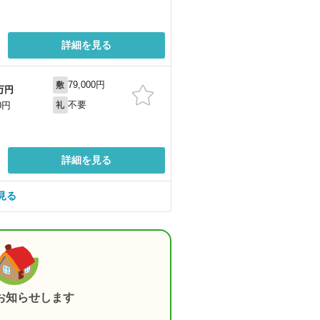
詳細を見る
79,000円
敷
万円
不要
0円
礼
詳細を見る
見る
お知らせします