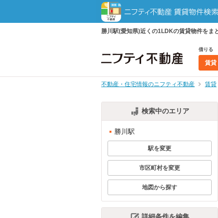
勝川駅(愛知県)近くの1LDKの賃貸物件を
借りる
賃貸
不動産・住宅情報のニフティ不動産
賃貸
検索中のエリア
勝川駅
駅を変更
市区町村を変更
地図から探す
詳細条件を編集