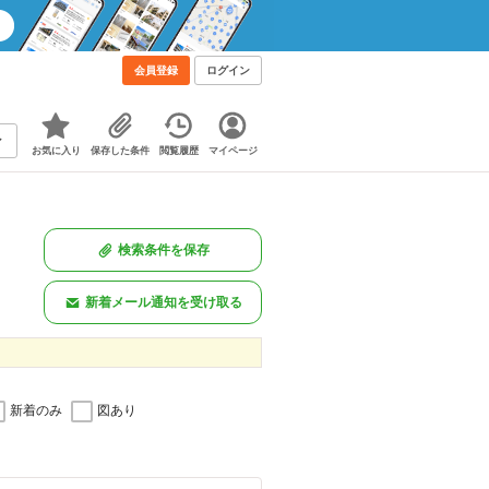
会員登録
ログイン
お気に入り
保存した条件
閲覧履歴
マイページ
検索条件を保存
新着メール通知を受け取る
新着のみ
図あり