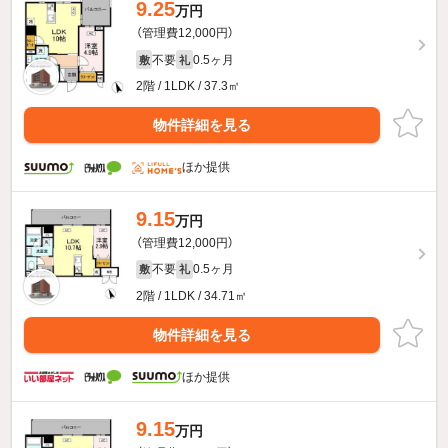
9.25
万円
（管理費12,000円）
不要
0.5ヶ月
敷
礼
2階 / 1LDK / 37.3㎡
物件詳細を見る
ほか提供
9.15
万円
（管理費12,000円）
不要
0.5ヶ月
敷
礼
2階 / 1LDK / 34.71㎡
物件詳細を見る
ほか提供
9.15
万円