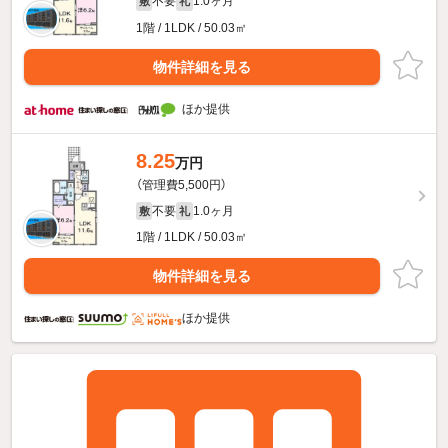
不要
1.0ヶ月
敷
礼
1階 / 1LDK / 50.03㎡
物件詳細を見る
ほか提供
8.25
万円
（管理費5,500円）
不要
1.0ヶ月
敷
礼
1階 / 1LDK / 50.03㎡
物件詳細を見る
ほか提供