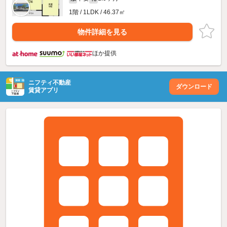
1階 / 1LDK / 46.37㎡
物件詳細を見る
ほか提供
ニフティ不動産
ダウンロード
賃貸アプリ