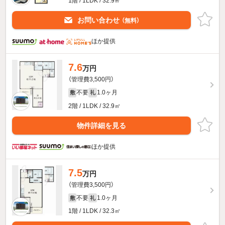
1階 / 1LDK / 32.9㎡
お問い合わせ
（無料）
ほか提供
7.6
万円
（管理費3,500円）
不要
1.0ヶ月
敷
礼
2階 / 1LDK / 32.9㎡
物件詳細を見る
ほか提供
7.5
万円
（管理費3,500円）
不要
1.0ヶ月
敷
礼
1階 / 1LDK / 32.3㎡