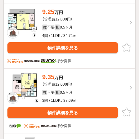
9.25
万円
（管理費12,000円）
不要
0.5ヶ月
敷
礼
4階 / 1LDK / 34.71㎡
物件詳細を見る
ほか提供
9.35
万円
（管理費12,000円）
不要
0.5ヶ月
敷
礼
3階 / 1LDK / 38.69㎡
物件詳細を見る
ほか提供