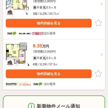
（管理費12,000円）
不要
0.5ヶ月
敷
礼
3階 / 1LDK / 34.71㎡
物件詳細を見る
ほか提供
9.35
万円
（管理費12,000円）
不要
0.5ヶ月
敷
礼
4階 / 1LDK / 37.3㎡
物件詳細を見る
ほか提供
新着物件メール通知