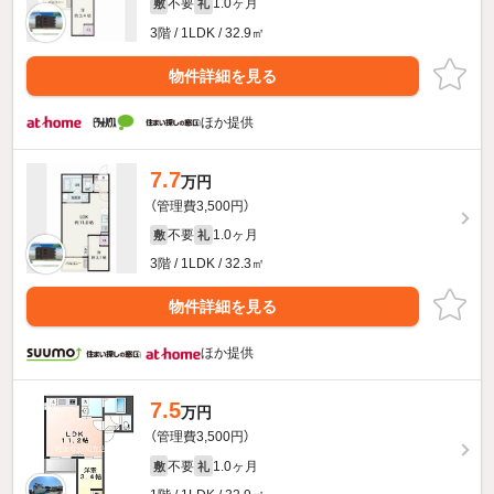
不要
1.0ヶ月
敷
礼
3階 / 1LDK / 32.9㎡
物件詳細を見る
ほか提供
7.7
万円
（管理費3,500円）
不要
1.0ヶ月
敷
礼
3階 / 1LDK / 32.3㎡
物件詳細を見る
ほか提供
7.5
万円
（管理費3,500円）
不要
1.0ヶ月
敷
礼