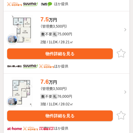
ほか提供
7.5
万円
（管理費3,500円）
不要
75,000円
敷
礼
2階 / 1LDK / 28.21㎡
物件詳細を見る
ほか提供
7.6
万円
（管理費3,500円）
不要
76,000円
敷
礼
3階 / 1LDK / 28.02㎡
物件詳細を見る
ほか提供