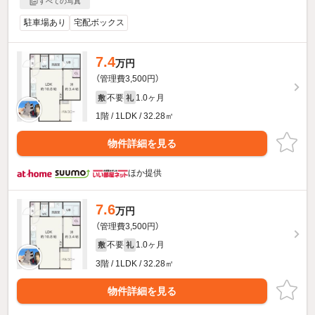
すべての写真
駐車場あり
宅配ボックス
7.4
万円
（管理費3,500円）
不要
1.0ヶ月
敷
礼
1階 / 1LDK / 32.28㎡
物件詳細を見る
ほか提供
7.6
万円
（管理費3,500円）
不要
1.0ヶ月
敷
礼
3階 / 1LDK / 32.28㎡
物件詳細を見る