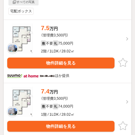
すべての写真
宅配ボックス
7.5
万円
（管理費3,500円）
不要
75,000円
敷
礼
2階 / 1LDK / 28.02㎡
物件詳細を見る
ほか提供
7.4
万円
（管理費3,500円）
不要
74,000円
敷
礼
1階 / 1LDK / 28.02㎡
物件詳細を見る