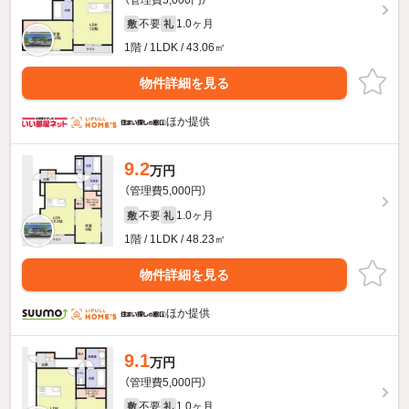
不要
1.0ヶ月
敷
礼
1階 / 1LDK / 43.06㎡
物件詳細を見る
ほか提供
9.2
万円
（管理費5,000円）
不要
1.0ヶ月
敷
礼
1階 / 1LDK / 48.23㎡
物件詳細を見る
ほか提供
9.1
万円
（管理費5,000円）
不要
1.0ヶ月
敷
礼