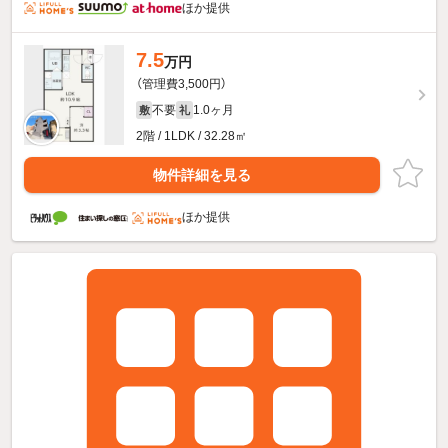
ほか提供
7.5
万円
（管理費3,500円）
不要
1.0ヶ月
敷
礼
2階 / 1LDK / 32.28㎡
物件詳細を見る
ほか提供