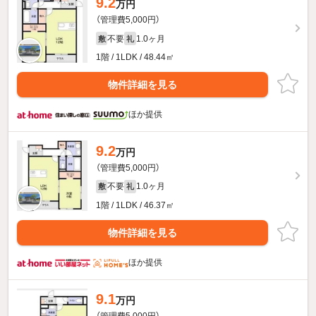
9.2
万円
（管理費5,000円）
不要
1.0ヶ月
敷
礼
1階 / 1LDK / 48.44㎡
物件詳細を見る
ほか提供
9.2
万円
（管理費5,000円）
不要
1.0ヶ月
敷
礼
1階 / 1LDK / 46.37㎡
物件詳細を見る
ほか提供
9.1
万円
（管理費5,000円）