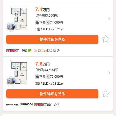
7.4
万円
（管理費3,500円）
不要
74,000円
敷
礼
1階 / 1LDK / 28.21㎡
物件詳細を見る
ほか提供
7.6
万円
（管理費3,500円）
不要
76,000円
敷
礼
3階 / 1LDK / 28.21㎡
物件詳細を見る
ほか提供