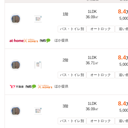
8.4
1LDK
1階
36.09㎡
5,00
バス・トイレ別
オートロック
追い
ほか提供
8.4
1LDK
2階
36.71㎡
5,00
バス・トイレ別
オートロック
追い
ほか提供
8.4
1LDK
3階
36.09㎡
5,00
バス・トイレ別
オートロック
追い