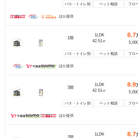
バス・トイレ別
ペット相談
フロ
ほか提供
8.7
1LDK
1階
42.51㎡
5,00
バス・トイレ別
ペット相談
フロ
ほか提供
8.9
1LDK
3階
42.51㎡
5,00
バス・トイレ別
ペット相談
フロ
ほか提供
8.7
1LDK
2階