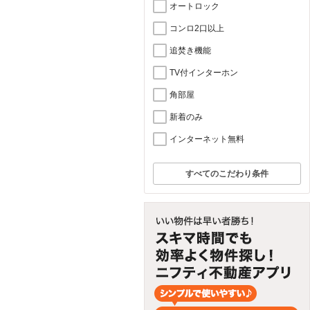
オートロック
コンロ2口以上
追焚き機能
TV付インターホン
角部屋
新着のみ
インターネット無料
すべてのこだわり条件