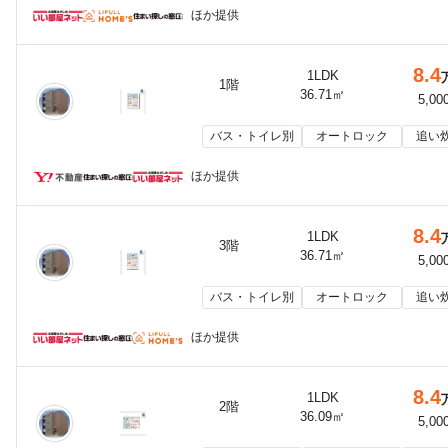
ほか提供
8.4
1LDK
1階
36.71㎡
5,00
バス・トイレ別
オートロック
追い
ほか提供
8.4
1LDK
3階
36.71㎡
5,00
バス・トイレ別
オートロック
追い
ほか提供
8.4
1LDK
2階
36.09㎡
5,00