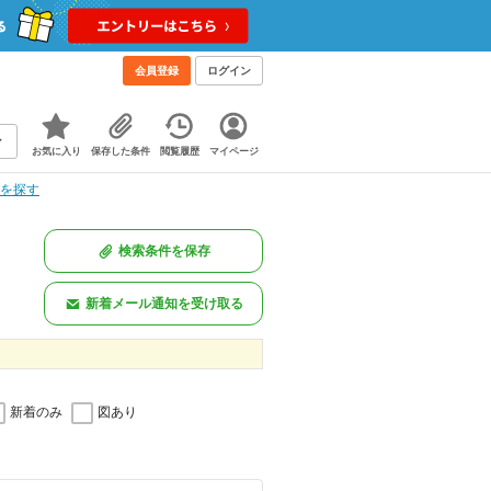
会員登録
ログイン
お気に入り
保存した条件
閲覧履歴
マイページ
件を探す
検索条件を保存
新着メール通知を受け取る
新着のみ
図あり