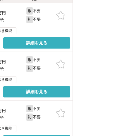
不要
敷
万円
不要
0円
礼
炊き機能
詳細を見る
不要
敷
万円
不要
0円
礼
炊き機能
詳細を見る
不要
敷
万円
不要
0円
礼
炊き機能