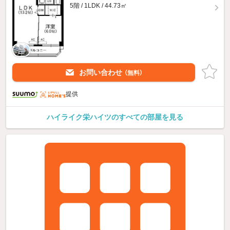
5階 / 1LDK / 44.73㎡
お問い合わせ
（無料）
提供
ハイライク栄ハイツのすべての部屋を見る