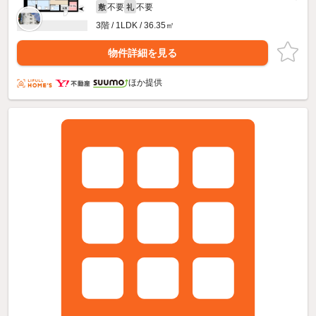
不要
不要
敷
礼
3階 / 1LDK / 36.35㎡
物件詳細を見る
ほか提供