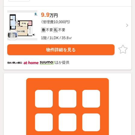
9.9
万円
（管理費10,000円）
不要
不要
敷
礼
1階 / 1LDK / 35.8㎡
物件詳細を見る
ほか提供