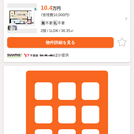
10.4
万円
（管理費10,000円）
不要
不要
敷
礼
2階 / 1LDK / 36.35㎡
物件詳細を見る
ほか提供