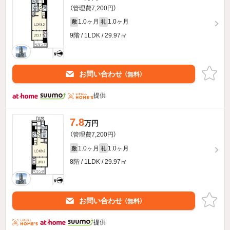
（管理費7,200円）
1.0ヶ月
1.0ヶ月
敷
礼
9階 / 1LDK / 29.97㎡
お問い合わせ
（無料）
提供
7.8
万円
（管理費7,200円）
1.0ヶ月
1.0ヶ月
敷
礼
8階 / 1LDK / 29.97㎡
お問い合わせ
（無料）
提供