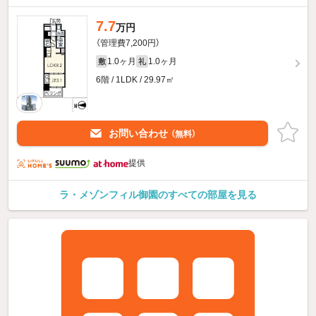
7.7
万円
（管理費7,200円）
1.0ヶ月
1.0ヶ月
敷
礼
6階 / 1LDK / 29.97㎡
お問い合わせ
（無料）
提供
ラ・メゾンフィル御園のすべての部屋を見る