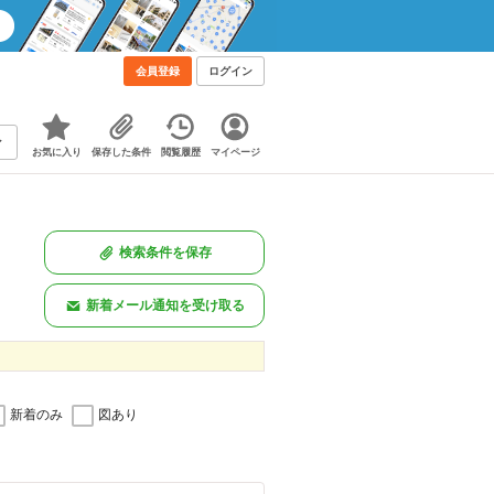
会員登録
ログイン
お気に入り
保存した条件
閲覧履歴
マイページ
検索条件を保存
新着メール通知を受け取る
新着のみ
図あり