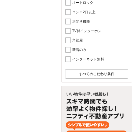
オートロック
コンロ2口以上
追焚き機能
TV付インターホン
角部屋
新着のみ
インターネット無料
すべてのこだわり条件