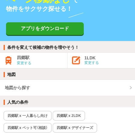
物件をサクサク探せる！
アプリをダウンロード
条件を変えて候補の物件を増やそう！
四郷駅
1LDK
変更する
変更する
地図
地図から探す
人気の条件
四郷駅 x 一人暮らし向け
四郷駅 x 2LDK
四郷駅 x ペット可（相談）
四郷駅 x デザイナーズ