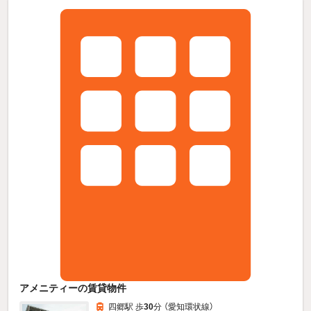
アメニティーの賃貸物件
四郷駅 歩
30
分 （愛知環状線）