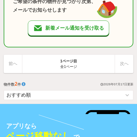
ご希望の条件の物件が見つかり次第、
メールでお知らせします
新着メール通知を受け取る
1ページ目
前へ
次へ
全1ページ
2
物件数
件
2026年07月17日
更新
アプリなら
ページ移動なし
で