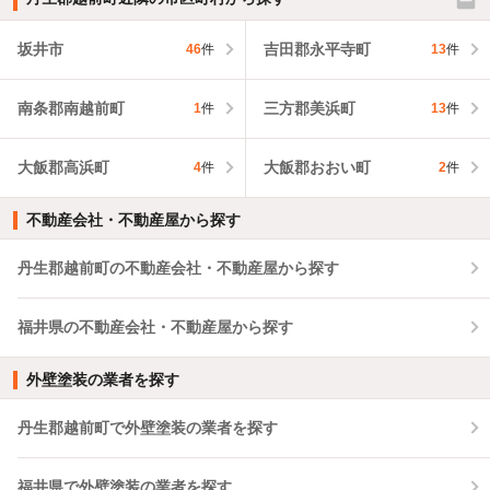
坂井市
吉田郡永平寺町
46
件
13
件
南条郡南越前町
三方郡美浜町
1
件
13
件
大飯郡高浜町
大飯郡おおい町
4
件
2
件
不動産会社・不動産屋から探す
丹生郡越前町の不動産会社・不動産屋から探す
福井県の不動産会社・不動産屋から探す
外壁塗装の業者を探す
丹生郡越前町で外壁塗装の業者を探す
福井県で外壁塗装の業者を探す