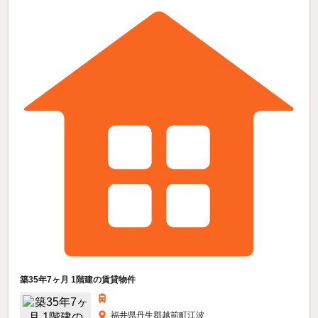
築35年7ヶ月 1階建の賃貸物件
福井県丹生郡越前町江波