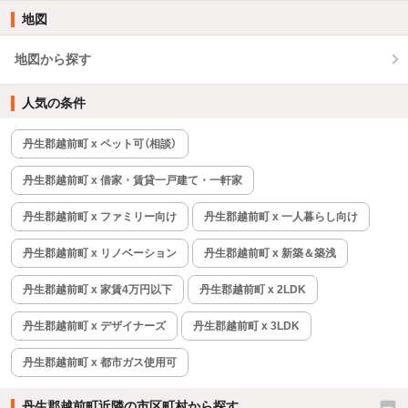
地図
地図から探す
人気の条件
丹生郡越前町 x ペット可（相談）
丹生郡越前町 x 借家・賃貸一戸建て・一軒家
丹生郡越前町 x ファミリー向け
丹生郡越前町 x 一人暮らし向け
丹生郡越前町 x リノベーション
丹生郡越前町 x 新築＆築浅
丹生郡越前町 x 家賃4万円以下
丹生郡越前町 x 2LDK
丹生郡越前町 x デザイナーズ
丹生郡越前町 x 3LDK
丹生郡越前町 x 都市ガス使用可
丹生郡越前町近隣の市区町村から探す