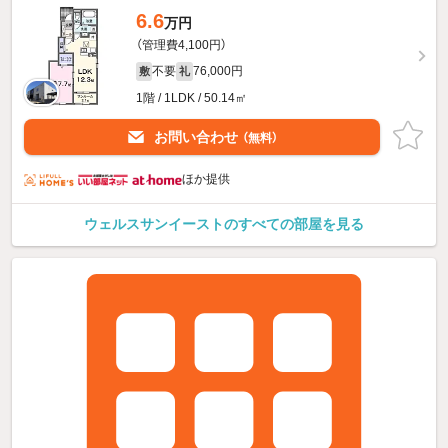
6.6
万円
（管理費4,100円）
不要
76,000円
敷
礼
1階 / 1LDK / 50.14㎡
お問い合わせ
（無料）
ほか提供
ウェルスサンイーストのすべての部屋を見る