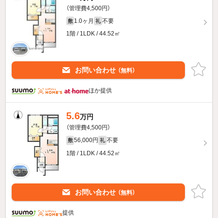
（管理費4,500円）
1.0ヶ月
不要
敷
礼
1階 / 1LDK / 44.52㎡
お問い合わせ
（無料）
ほか提供
5.6
万円
（管理費4,500円）
56,000円
不要
敷
礼
1階 / 1LDK / 44.52㎡
お問い合わせ
（無料）
提供