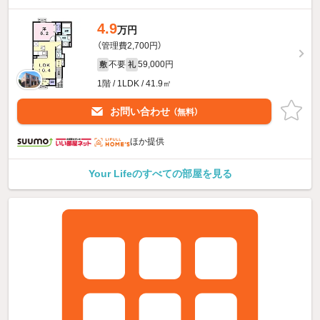
4.9
万円
（管理費2,700円）
不要
59,000円
敷
礼
1階 / 1LDK / 41.9㎡
お問い合わせ
（無料）
ほか提供
Your Lifeのすべての部屋を見る