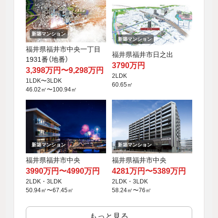
新築マンション
新築マンション
福井県福井市中央一丁目
福井県福井市日之出
1931番（地番）
3790万円
3,398万円〜9,298万円
2LDK
1LDK〜3LDK
60.65㎡
46.02㎡〜100.94㎡
新築マンション
新築マンション
福井県福井市中央
福井県福井市中央
3990万円〜4990万円
4281万円〜5389万円
2LDK・3LDK
2LDK・3LDK
50.94㎡〜67.45㎡
58.24㎡〜76㎡
もっと見る