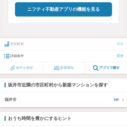
ニフティ不動産アプリの機能を見る
市区町村
変更
詳細条件
変更
条件を保存
新着通知
アプリで探す
坂井市近隣の市区町村から新築マンションを探す
福井市
5
件
おうち時間を豊かにするヒント