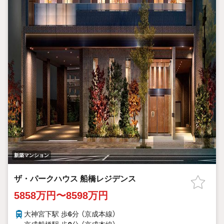
新築マンション
ザ・パークハウス 船橋レジデンス
5858万円〜8598万円
大神宮下駅 歩
6
分 （京成本線）