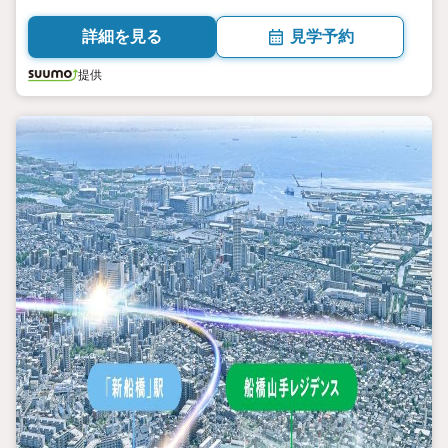
炭素建築物認定取得。2駅2路線利用可能。
詳細を見る
見学予約
提供