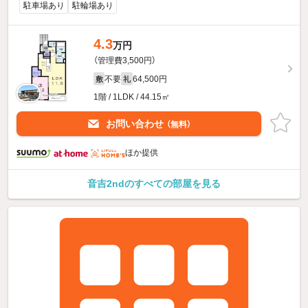
駐車場あり
駐輪場あり
4.3
万円
（管理費3,500円）
不要
64,500円
敷
礼
1階 / 1LDK / 44.15㎡
お問い合わせ
（無料）
ほか提供
音吉2ndのすべての部屋を見る