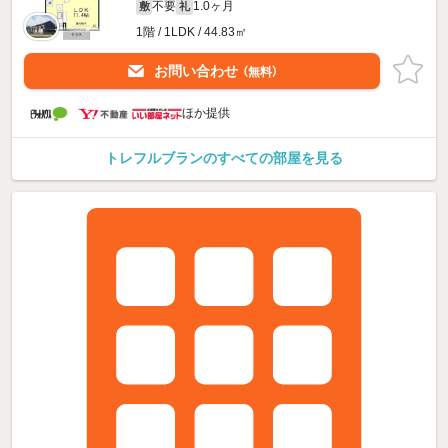
不要
1.0ヶ月
敷
礼
1階 / 1LDK / 44.83㎡
お問い合わせ
（無料）
ほか提供
トレフルブランのすべての部屋を見る