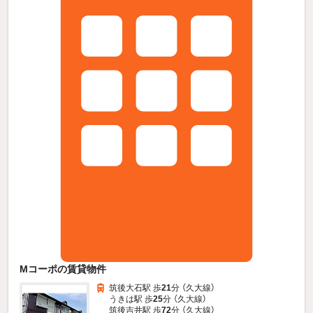
Mコーポの賃貸物件
筑後大石駅 歩
21
分 （久大線）
うきは駅 歩
25
分 （久大線）
筑後吉井駅 歩
72
分 （久大線）