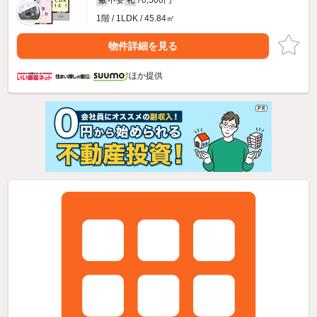
不要
70,500円
敷
礼
1階 / 1LDK / 45.84㎡
物件詳細を見る
ほか提供