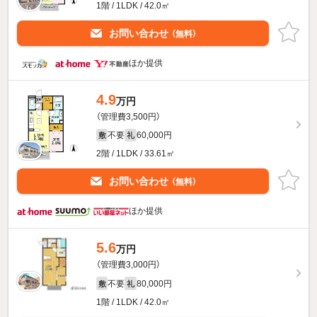
1階 / 1LDK / 42.0㎡
お問い合わせ
（無料）
ほか提供
4.9
万円
（管理費3,500円）
不要
60,000円
敷
礼
2階 / 1LDK / 33.61㎡
お問い合わせ
（無料）
ほか提供
5.6
万円
（管理費3,000円）
不要
80,000円
敷
礼
1階 / 1LDK / 42.0㎡