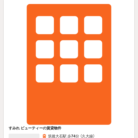
すみれ ビューティーの賃貸物件
筑後大石駅 歩
74
分 （久大線）