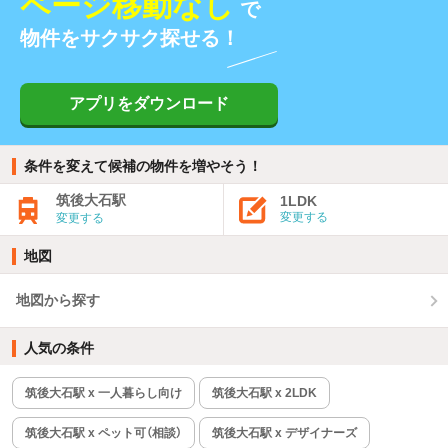
ページ移動なし
で
物件をサクサク探せる！
アプリをダウンロード
条件を変えて候補の物件を増やそう！
筑後大石駅
1LDK
変更する
変更する
地図
地図から探す
人気の条件
筑後大石駅 x 一人暮らし向け
筑後大石駅 x 2LDK
筑後大石駅 x ペット可（相談）
筑後大石駅 x デザイナーズ