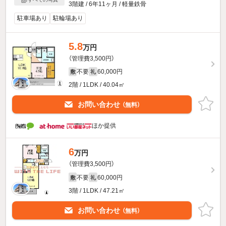
3階建 / 6年11ヶ月 / 軽量鉄骨
駐車場あり
駐輪場あり
5.8
万円
（管理費3,500円）
不要
60,000円
敷
礼
2階 / 1LDK / 40.04㎡
お問い合わせ
（無料）
ほか提供
6
万円
（管理費3,500円）
不要
60,000円
敷
礼
3階 / 1LDK / 47.21㎡
お問い合わせ
（無料）