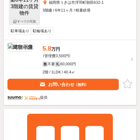
福岡県うきは市浮羽町朝田632-1
3階建 / 6年11ヶ月 / 軽量鉄骨
すべての写真
駐車場あり
駐輪場あり
5.8
万円
（管理費3,500円）
不要
60,000円
敷
礼
2階 / 1LDK / 40.4㎡
お問い合わせ
（無料）
提供