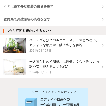
うきは市で外壁塗装の業者を探す
福岡県で外壁塗装の業者を探す
おうち時間を豊かにするヒント
ベランダとは？バルコニーやテラスとの違い、
オシャレな活用術、禁止事項を解説
2024年03月27日
一人暮らしの初期費用は最低いくら？詳しい内
訳や安く抑えるコツも紹介
2024年01月30日
他の人はこんな条件で絞り込んでいます！
人気のこだわり条件
バス・トイレ別
2階以上