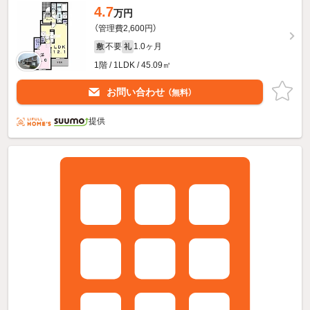
4.7
万円
（管理費2,600円）
不要
1.0ヶ月
敷
礼
1階 / 1LDK / 45.09㎡
お問い合わせ
（無料）
提供