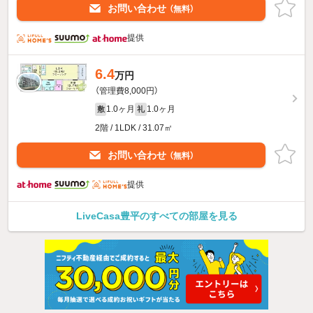
お問い合わせ
（無料）
提供
6.4
万円
（管理費8,000円）
1.0ヶ月
1.0ヶ月
敷
礼
2階 / 1LDK / 31.07㎡
お問い合わせ
（無料）
提供
LiveCasa豊平のすべての部屋を見る