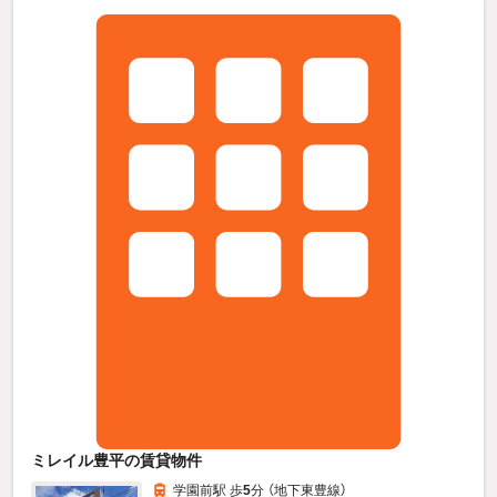
ミレイル豊平の賃貸物件
学園前駅 歩
5
分 （地下東豊線）