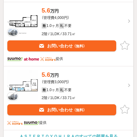
5.6
万円
（管理費4,000円）
1.0ヶ月
不要
敷
礼
2階 / 1LDK / 33.71㎡
お問い合わせ
（無料）
提供
5.6
万円
（管理費3,000円）
1.0ヶ月
不要
敷
礼
2階 / 1LDK / 33.71㎡
お問い合わせ
（無料）
提供
ＡＳＴＥＲＴＯＹＯＨＩＲＡのすべての部屋を見る