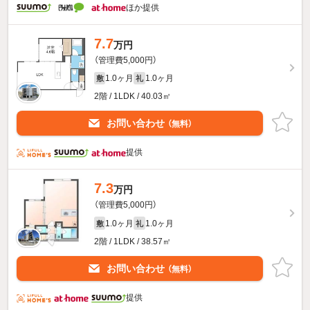
ほか提供
7.7
万円
（管理費5,000円）
1.0ヶ月
1.0ヶ月
敷
礼
2階 / 1LDK / 40.03㎡
お問い合わせ
（無料）
提供
7.3
万円
（管理費5,000円）
1.0ヶ月
1.0ヶ月
敷
礼
2階 / 1LDK / 38.57㎡
お問い合わせ
（無料）
提供