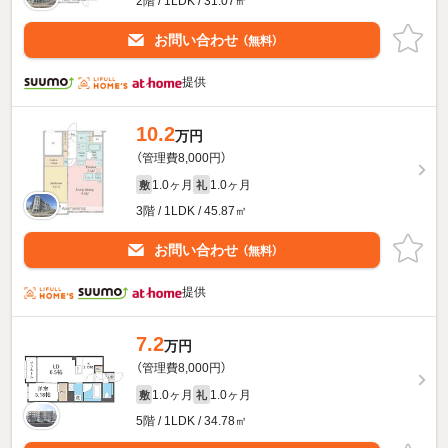
2階 / 1LDK / 31.07㎡
お問い合わせ
（無料）
提供
10.2
万円
（管理費8,000円）
1.0ヶ月
1.0ヶ月
敷
礼
3階 / 1LDK / 45.87㎡
お問い合わせ
（無料）
提供
7.2
万円
（管理費8,000円）
1.0ヶ月
1.0ヶ月
敷
礼
5階 / 1LDK / 34.78㎡