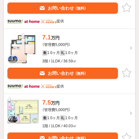
お問い合わせ
（無料）
提供
7.1
万円
（管理費5,000円）
1.0ヶ月
1.0ヶ月
敷
礼
3階 / 1LDK / 36.59㎡
お問い合わせ
（無料）
提供
7.5
万円
（管理費5,000円）
1.0ヶ月
1.0ヶ月
敷
礼
1階 / 1LDK / 40.03㎡
お問い合わせ
（無料）