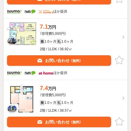
ほか提供
7.1
万円
（管理費5,000円）
1.0ヶ月
1.0ヶ月
敷
礼
2階 / 1LDK / 36.92㎡
お問い合わせ
（無料）
ほか提供
7.4
万円
（管理費5,000円）
1.0ヶ月
1.0ヶ月
敷
礼
2階 / 1LDK / 38.57㎡
お問い合わせ
（無料）