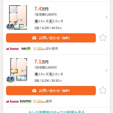
7.4
万円
（管理費5,000円）
1.0ヶ月
1.0ヶ月
敷
礼
1階 / 1LDK / 40.03㎡
お問い合わせ
（無料）
ほか提供
7.1
万円
（管理費5,000円）
1.0ヶ月
1.0ヶ月
敷
礼
3階 / 1LDK / 36.92㎡
お問い合わせ
（無料）
提供
カレラ学園前のすべての部屋を見る