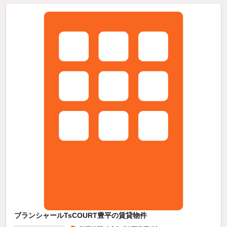
ブランシャールTsCOURT豊平の賃貸物件