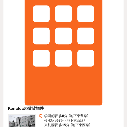
Kanaloaの賃貸物件
学園前駅 歩
8
分 （地下東豊線）
菊水駅 歩
7
分 （地下東西線）
東札幌駅 歩
15
分 （地下東西線）