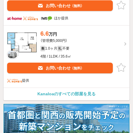
お問い合わせ
（無料）
ほか提供
6.6
万円
（管理費5,000円）
1.0ヶ月
不要
敷
礼
4階 / 1LDK / 35.6㎡
お問い合わせ
（無料）
提供
Kanaloaのすべての部屋を見る