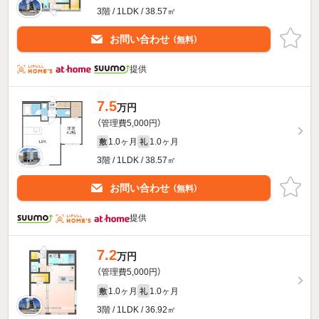
3階 / 1LDK / 38.57㎡
お問い合わせ
（無料）
提供
7.5
万円
（管理費5,000円）
1.0ヶ月
1.0ヶ月
敷
礼
3階 / 1LDK / 38.57㎡
お問い合わせ
（無料）
提供
7.2
万円
（管理費5,000円）
1.0ヶ月
1.0ヶ月
敷
礼
3階 / 1LDK / 36.92㎡