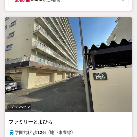
ほか提供
中古マンション
ファミリーとよひら
学園前駅 歩
12
分 （地下東豊線）