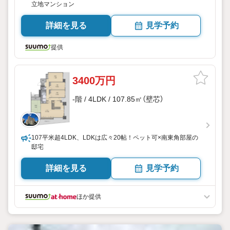
立地マンション
詳細を見る
見学予約
提供
3400万円
-階 / 4LDK / 107.85㎡（壁芯）
107平米超4LDK、LDKは広々20帖！ペット可×南東角部屋の
邸宅
詳細を見る
見学予約
ほか提供