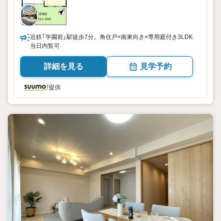
近鉄「学園前」駅徒歩7分。角住戸×南東向き×専用庭付き3LDK
当日内覧可
詳細を見る
見学予約
提供