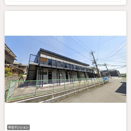
中古マンション