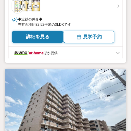
◆近鉄の仲介◆
専有面積約82.52平米の3LDKです
詳細を見る
見学予約
ほか提供