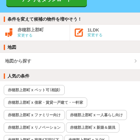
条件を変えて候補の物件を増やそう！
赤穂郡上郡町
1LDK
変更する
変更する
地図
地図から探す
人気の条件
赤穂郡上郡町 x ペット可（相談）
赤穂郡上郡町 x 借家・賃貸一戸建て・一軒家
赤穂郡上郡町 x ファミリー向け
赤穂郡上郡町 x 一人暮らし向け
赤穂郡上郡町 x リノベーション
赤穂郡上郡町 x 新築＆築浅
赤穂郡上郡町 x 家賃4万円以下
赤穂郡上郡町 x 2LDK