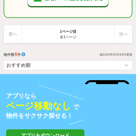
1ページ目
前へ
次へ
全1ページ
6
物件数
件
2026年05月28日
更新
アプリなら
ページ移動なし
で
物件をサクサク探せる！
アプリをダウンロード