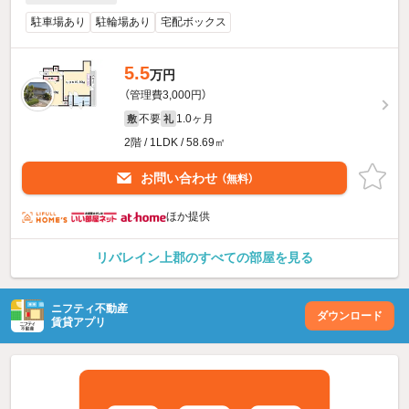
駐車場あり
駐輪場あり
宅配ボックス
5.5
万円
（管理費3,000円）
不要
1.0ヶ月
敷
礼
2階 / 1LDK / 58.69㎡
お問い合わせ
（無料）
ほか提供
リバレイン上郡のすべての部屋を見る
ニフティ不動産
ダウンロード
賃貸アプリ