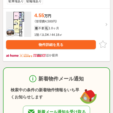
駐車場あり
駐輪場あり
4.55
万円
（管理費4,500円）
不要
1.0ヶ月
敷
礼
1階 / 1LDK / 44.18㎡
物件詳細を見る
ほか提供
新着物件メール通知
検索中の条件の新着物件情報をいち早
くお知らせします
新着メール通知を受け取る