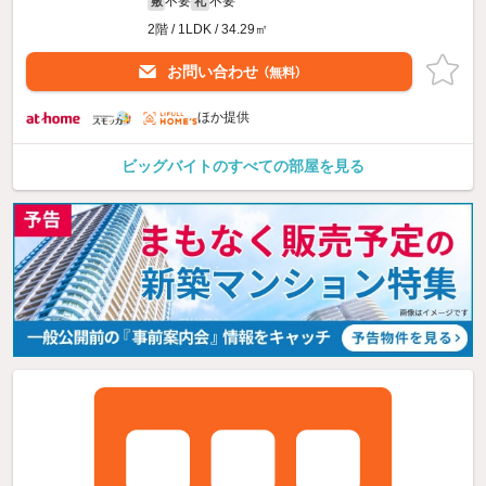
不要
不要
敷
礼
2階 / 1LDK / 34.29㎡
お問い合わせ
（無料）
ほか提供
ビッグバイトのすべての部屋を見る