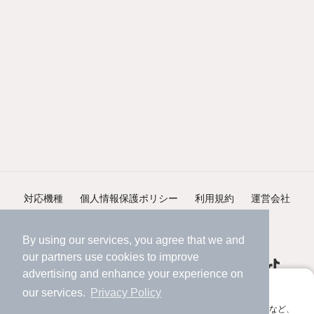
対応機種
個人情報保護ポリシー
利用規約
運営会社
ヘルプ・お問い合わせ
採用情報
By using our services, you agree that we and
our
partners
use cookies to improve
advertising and enhance your experience on
アプリに切り替えて、サクサクお部屋探し
our services.
Privacy Policy
会員登録なしですぐ使える。マップ検索やお気に入り保存など、